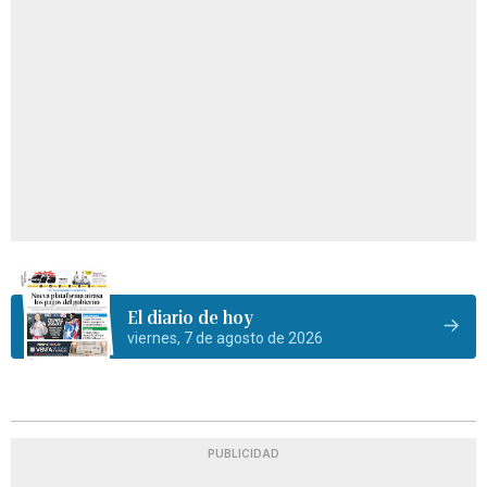
El diario de hoy
viernes, 7 de agosto de 2026
PUBLICIDAD