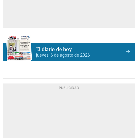
El diario de hoy
jueves, 6 de agosto de 2026
PUBLICIDAD