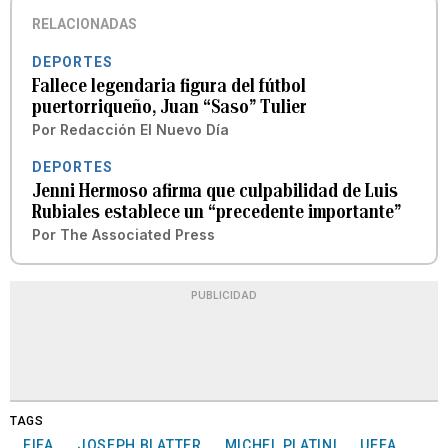
RELACIONADAS
DEPORTES
Fallece legendaria figura del fútbol
puertorriqueño, Juan “Saso” Tulier
Por
Redacción El Nuevo Día
DEPORTES
Jenni Hermoso afirma que culpabilidad de Luis
Rubiales establece un “precedente importante”
Por
The Associated Press
PUBLICIDAD
TAGS
FIFA
JOSEPH BLATTER
MICHEL PLATINI
UEFA