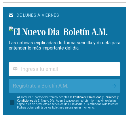
DE LUNES A VIERNES
Boletín A.M.
Las noticias explicadas de forma sencilla y directa para
entender lo más importante del día.
Regístrate a Boletín A.M.
Al someter tu correo electrónico, aceptas la
Política de Privacidad
y
Términos y
Condiciones
de El Nuevo Día. Además, aceptas recibir información u ofertas
especiales de productos o servicios de GFR Media, sus afiliadas o de terceros.
Podrás optar salirte de los boletines en cualquier momento.