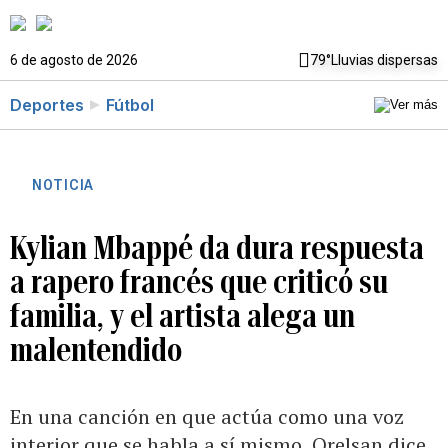
6 de agosto de 2026
79°
Lluvias dispersas
Deportes
Fútbol
NOTICIA
Kylian Mbappé da dura respuesta
a rapero francés que criticó su
familia, y el artista alega un
malentendido
En una canción en que actúa como una voz
interior que se habla a sí mismo, Orelsan dice