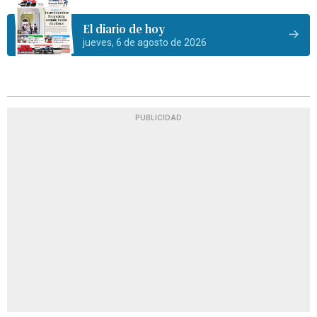
El diario de hoy
jueves, 6 de agosto de 2026
PUBLICIDAD