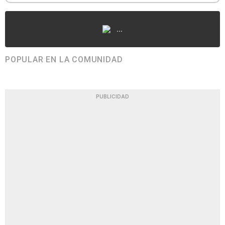
...
POPULAR EN LA COMUNIDAD
PUBLICIDAD