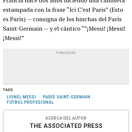
Francia hace dos años luciendo una camiseta
estampada con la frase “Ici C’est Paris” (Esto
es París) — consigna de los hinchas del París
Saint-Germain — y el cántico “”¡Messi! ¡Messi!
¡Messi!”
PUBLICIDAD
TAGS
LIONEL MESSI
PARÍS SAINT-GERMAIN
FÚTBOL PROFESIONAL
ACERCA DEL AUTOR
THE ASSOCIATED PRESS