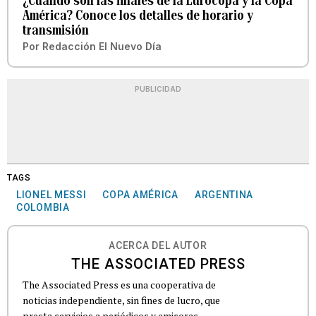
¿Cuándo son las finales de la Eurocopa y la Copa
América? Conoce los detalles de horario y
transmisión
Por
Redacción El Nuevo Día
PUBLICIDAD
TAGS
LIONEL MESSI
COPA AMÉRICA
ARGENTINA
COLOMBIA
ACERCA DEL AUTOR
THE ASSOCIATED PRESS
The Associated Press es una cooperativa de
noticias independiente, sin fines de lucro, que
presta servicios a periódicos y emisoras