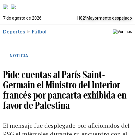
7 de agosto de 2026
82°
Mayormente despejado
Deportes
Fútbol
NOTICIA
Pide cuentas al París Saint-
Germain el Ministro del Interior
francés por pancarta exhibida en
favor de Palestina
El mensaje fue desplegado por aficionados del
PSG el miércoles durante su encuentro con el