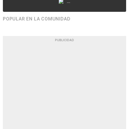
...
POPULAR EN LA COMUNIDAD
PUBLICIDAD