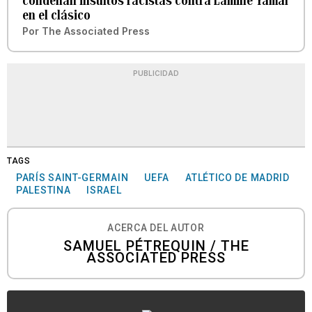
condenan insultos racistas contra Lamine Yamal
en el clásico
Por
The Associated Press
PUBLICIDAD
TAGS
PARÍS SAINT-GERMAIN
UEFA
ATLÉTICO DE MADRID
PALESTINA
ISRAEL
ACERCA DEL AUTOR
SAMUEL PÉTREQUIN / THE
ASSOCIATED PRESS