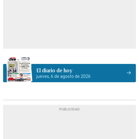
El diario de hoy
jueves, 6 de agosto de 2026
PUBLICIDAD