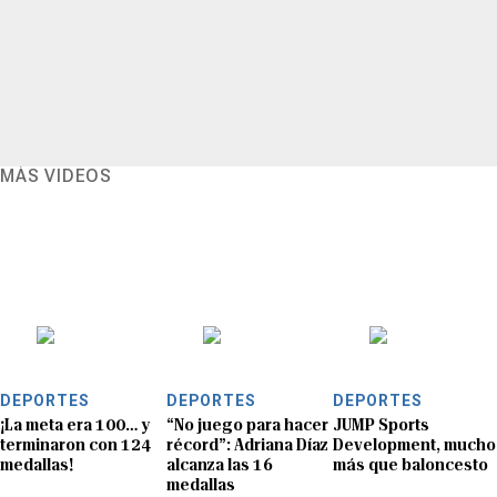
MÁS VIDEOS
DEPORTES
DEPORTES
DEPORTES
¡La meta era 100… y
“No juego para hacer
JUMP Sports
terminaron con 124
récord”: Adriana Díaz
Development, mucho
medallas!
alcanza las 16
más que baloncesto
medallas