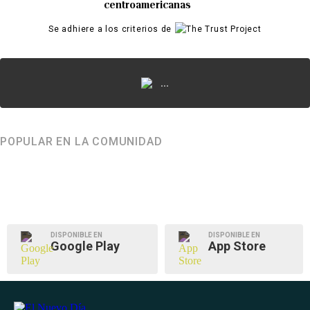
centroamericanas
Se adhiere a los criterios de
...
POPULAR EN LA COMUNIDAD
DISPONIBLE EN
DISPONIBLE EN
Google Play
App Store