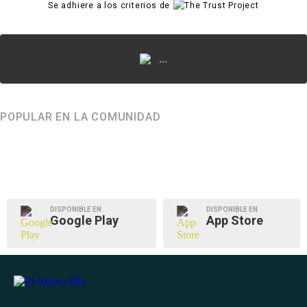
Se adhiere a los criterios de
...
POPULAR EN LA COMUNIDAD
DISPONIBLE EN
DISPONIBLE EN
Google Play
App Store