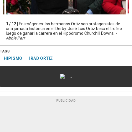
1 / 12 |
En imágenes: los hermanos Ortiz son protagonistas de
una jornada histórica en el Derby. José Luis Ortiz besa el trofeo
luego de ganar la carrera en el Hipódromo Churchill Downs.
-
Abbie Parr
TAGS
HIPISMO
IRAD ORTIZ
...
PUBLICIDAD