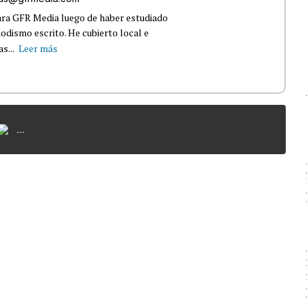
ara GFR Media luego de haber estudiado
dismo escrito. He cubierto local e
s...
Leer más
...