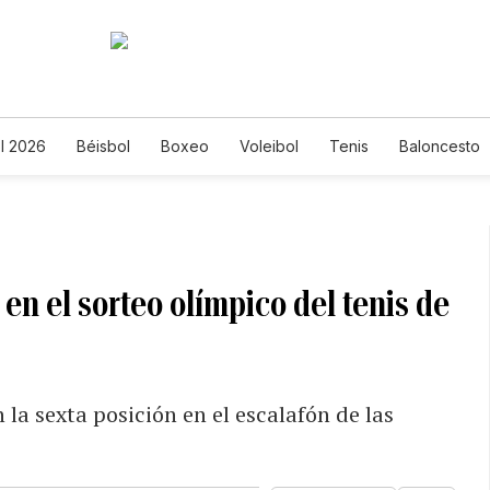
l 2026
Béisbol
Boxeo
Voleibol
Tenis
Baloncesto
en el sorteo olímpico del tenis de
 la sexta posición en el escalafón de las