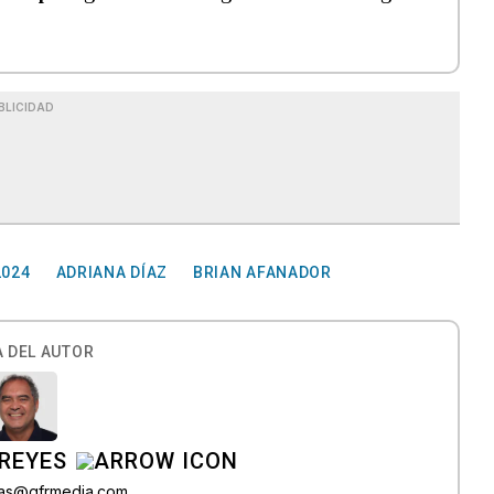
BLICIDAD
2024
ADRIANA DÍAZ
BRIAN AFANADOR
 DEL AUTOR
REYES
bas@gfrmedia.com