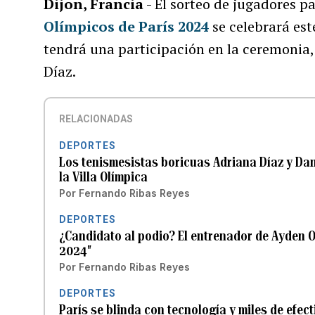
Dijon, Francia
- El sorteo de jugadores pa
Olímpicos de París 2024
se celebrará est
tendrá una participación en la ceremonia,
Díaz.
RELACIONADAS
DEPORTES
Los tenismesistas boricuas Adriana Díaz y Dan
la Villa Olímpica
Por
Fernando Ribas Reyes
DEPORTES
¿Candidato al podio? El entrenador de Ayden
2024″
Por
Fernando Ribas Reyes
DEPORTES
París se blinda con tecnología y miles de efec