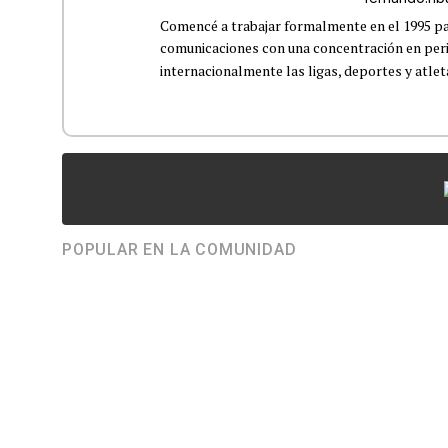
Comencé a trabajar formalmente en el 1995 p
comunicaciones con una concentración en perio
internacionalmente las ligas, deportes y atleta
POPULAR EN LA COMUNIDAD