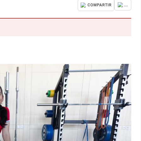
...
COMPARTIR