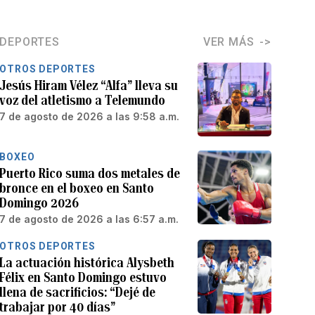
DEPORTES
VER MÁS
OTROS DEPORTES
Jesús Hiram Vélez “Alfa” lleva su
voz del atletismo a Telemundo
7 de agosto de 2026 a las 9:58 a.m.
BOXEO
Puerto Rico suma dos metales de
bronce en el boxeo en Santo
Domingo 2026
7 de agosto de 2026 a las 6:57 a.m.
OTROS DEPORTES
La actuación histórica Alysbeth
Félix en Santo Domingo estuvo
llena de sacrificios: “Dejé de
trabajar por 40 días”