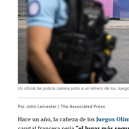
Un oficial de policía camina junto a un letrero de los Jueg
Por
John Leicester / The Associated Press
Hace un año, la cabeza de los
Juegos Olím
capital francesa sería
“el lugar más seg