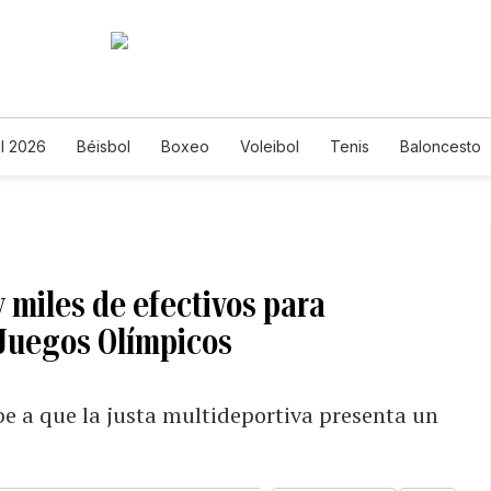
l 2026
Béisbol
Boxeo
Voleibol
Tenis
Baloncesto
y miles de efectivos para
 Juegos Olímpicos
ebe a que la justa multideportiva presenta un