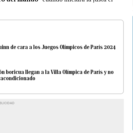
uinn de cara a los Juegos Olímpicos de París 2024
n boricua llegan a la Villa Olímpica de París y no
e acondicionado
BLICIDAD