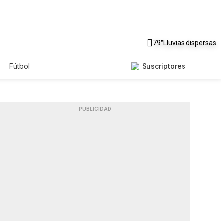
79°
Lluvias dispersas
Fútbol
Suscriptores
PUBLICIDAD