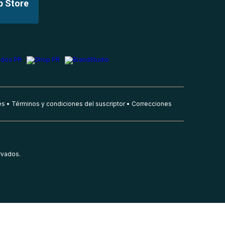
p Store
es
Términos y condiciones del suscriptor
Correcciones
rvados.