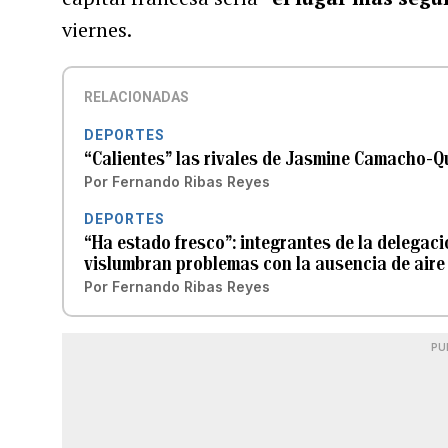
viernes.
RELACIONADAS
DEPORTES
“Calientes” las rivales de Jasmine Camacho-Q
Por
Fernando Ribas Reyes
DEPORTES
“Ha estado fresco”: integrantes de la delegació
vislumbran problemas con la ausencia de air
Por
Fernando Ribas Reyes
PU