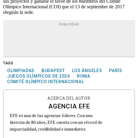
sus proyectos y ganarse el favor de los miembros del Comité
Olímpico Internacional (COI) que el 13 de septiembre de 2017
elegirán la sede.
PUBLICIDAD
TAGS
OLIMPIADAS
BUDAPEST
LOS ÁNGELES
PARÍS
JUEGOS OLÍMPICOS DE 2024
ROMA
COMITÉ OLÍMPICO INTERNACIONAL
ACERCA DEL AUTOR
AGENCIA EFE
EFE es una de las agencias líderes. Con una
historia de 80 años, EFE cuenta con un récord de
imparcialidad, credibilidad e inmediatez.