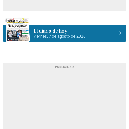
El diario de hoy
viernes, 7 de agosto de 2026
PUBLICIDAD