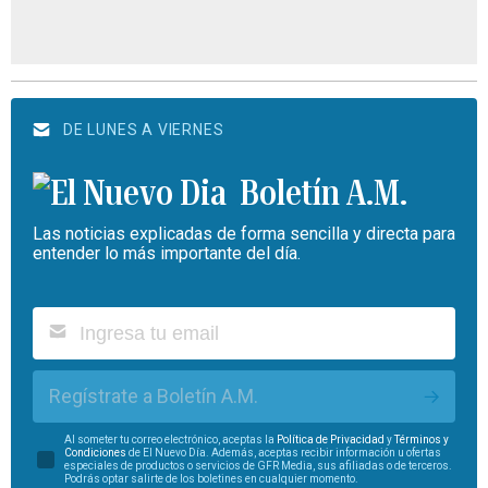
DE LUNES A VIERNES
Boletín A.M.
Las noticias explicadas de forma sencilla y directa para
entender lo más importante del día.
Regístrate a Boletín A.M.
Al someter tu correo electrónico, aceptas la
Política de Privacidad
y
Términos y
Condiciones
de El Nuevo Día. Además, aceptas recibir información u ofertas
especiales de productos o servicios de GFR Media, sus afiliadas o de terceros.
Podrás optar salirte de los boletines en cualquier momento.