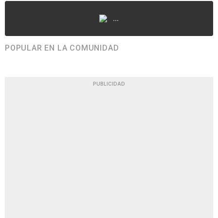
...
POPULAR EN LA COMUNIDAD
PUBLICIDAD