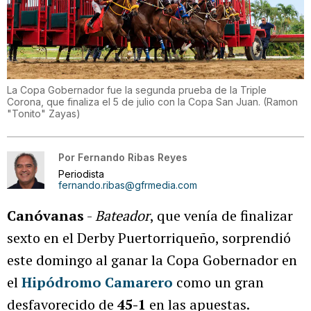
La Copa Gobernador fue la segunda prueba de la Triple
Corona, que finaliza el 5 de julio con la Copa San Juan.
(
Ramon
"Tonito" Zayas
)
Por
Fernando Ribas Reyes
Periodista
fernando.ribas@gfrmedia.com
Canóvanas
-
Bateador
, que venía de finalizar
sexto en el Derby Puertorriqueño, sorprendió
este domingo al ganar la Copa Gobernador en
el
Hipódromo Camarero
como un gran
desfavorecido de
45-1
en las apuestas.