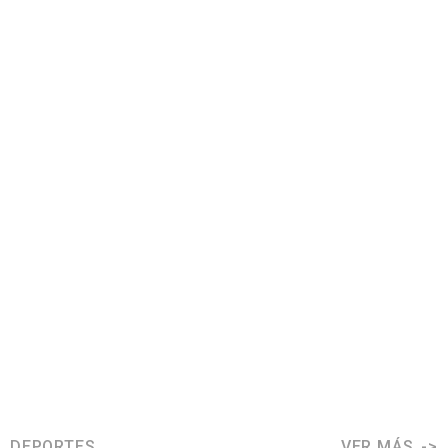
DEPORTES
VER MÁS