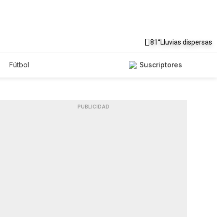
81°
Lluvias dispersas
Fútbol
Suscriptores
PUBLICIDAD