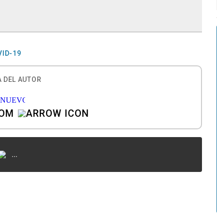
VID-19
 DEL AUTOR
COM
...