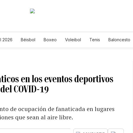
l 2026
Béisbol
Boxeo
Voleibol
Tenis
Baloncesto
ticos en los eventos deportivos
 del COVID-19
ento de ocupación de fanaticada en lugares
iones que sean al aire libre.