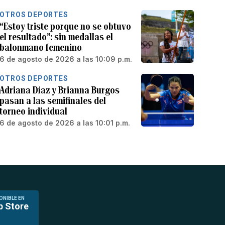
OTROS DEPORTES
“Estoy triste porque no se obtuvo
el resultado”: sin medallas el
balonmano femenino
6 de agosto de 2026 a las 10:09 p.m.
OTROS DEPORTES
Adriana Díaz y Brianna Burgos
pasan a las semifinales del
torneo individual
6 de agosto de 2026 a las 10:01 p.m.
ONIBLE EN
p Store