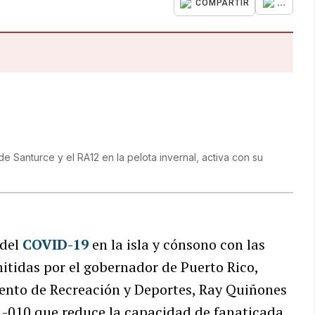
...
COMPARTIR
de Santurce y el RA12 en la pelota invernal, activa con su
del
COVID-19
en la isla y cónsono con las
tidas por el gobernador de Puerto Rico,
amento de Recreación y Deportes, Ray Quiñones
21-010 que reduce la capacidad de fanaticada