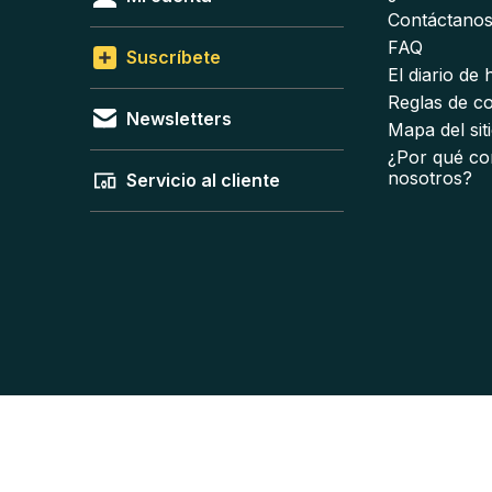
Contáctano
FAQ
Suscríbete
El diario de
Reglas de c
Newsletters
Mapa del sit
¿Por qué co
nosotros?
Servicio al cliente