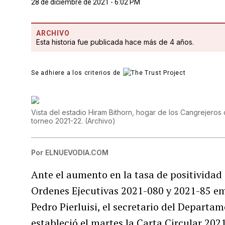
28 de diciembre de 2021 - 6:02 PM
ARCHIVO
Esta historia fue publicada hace más de 4 años.
Se adhiere a los criterios de
Vista del estadio Hiram Bithorn, hogar de los Cangrejeros 
torneo 2021-22.
(
Archivo
)
Por
ELNUEVODIA.COM
Ante el aumento en la tasa de positividad 
Ordenes Ejecutivas 2021-080 y 2021-85 emi
Pedro Pierluisi, el secretario del Depart
estableció el martes la Carta Circular 20