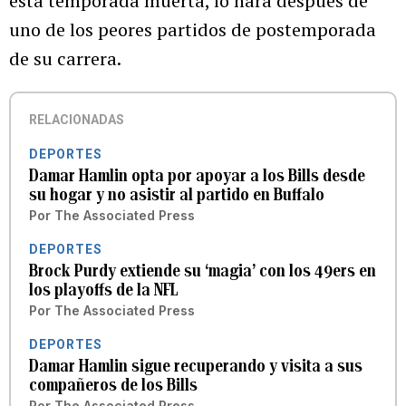
esta temporada muerta, lo hará después de
uno de los peores partidos de postemporada
de su carrera.
RELACIONADAS
DEPORTES
Damar Hamlin opta por apoyar a los Bills desde
su hogar y no asistir al partido en Buffalo
Por
The Associated Press
DEPORTES
Brock Purdy extiende su ‘magia’ con los 49ers en
los playoffs de la NFL
Por
The Associated Press
DEPORTES
Damar Hamlin sigue recuperando y visita a sus
compañeros de los Bills
Por
The Associated Press