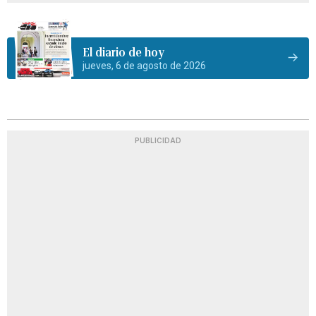
El diario de hoy
jueves, 6 de agosto de 2026
PUBLICIDAD