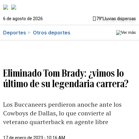
6 de agosto de 2026
79°
Lluvias dispersas
Deportes
Otros deportes
Eliminado Tom Brady: ¿vimos lo
último de su legendaria carrera?
Los Buccaneers perdieron anoche ante los
Cowboys de Dallas, lo que convierte al
veterano quarterback en agente libre
17 de enero de 2023 - 10:16 AM