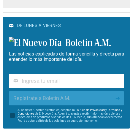
DE LUNES A VIERNES
Boletín A.M.
Las noticias explicadas de forma sencilla y directa para
entender lo más importante del día.
Regístrate a Boletín A.M.
Al someter tu correo electrónico, aceptas la
Política de Privacidad
y
Términos y
Condiciones
de El Nuevo Día. Además, aceptas recibir información u ofertas
especiales de productos o servicios de GFR Media, sus afiliadas o de terceros.
Podrás optar salirte de los boletines en cualquier momento.