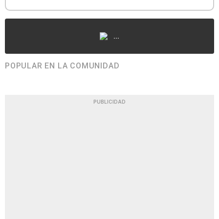
...
POPULAR EN LA COMUNIDAD
PUBLICIDAD