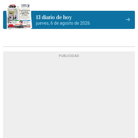
El diario de hoy
jueves, 6 de agosto de 2026
PUBLICIDAD