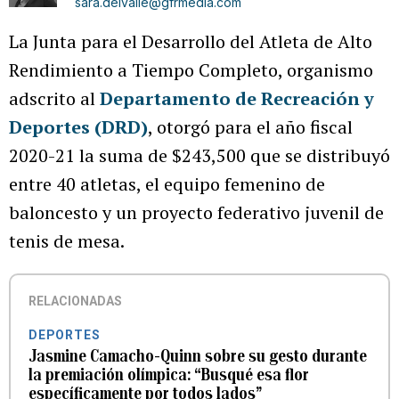
sara.delvalle@gfrmedia.com
La Junta para el Desarrollo del Atleta de Alto
Rendimiento a Tiempo Completo, organismo
adscrito al
Departamento de Recreación y
Deportes (DRD)
, otorgó para el año fiscal
2020-21 la suma de $243,500 que se distribuyó
entre 40 atletas, el equipo femenino de
baloncesto y un proyecto federativo juvenil de
tenis de mesa.
RELACIONADAS
DEPORTES
Jasmine Camacho-Quinn sobre su gesto durante
la premiación olímpica: “Busqué esa flor
específicamente por todos lados”