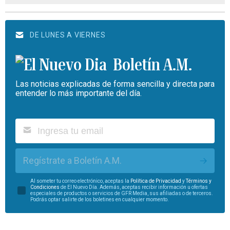
DE LUNES A VIERNES
Boletín A.M.
Las noticias explicadas de forma sencilla y directa para
entender lo más importante del día.
Regístrate a Boletín A.M.
Al someter tu correo electrónico, aceptas la
Política de Privacidad
y
Términos y
Condiciones
de El Nuevo Día. Además, aceptas recibir información u ofertas
especiales de productos o servicios de GFR Media, sus afiliadas o de terceros.
Podrás optar salirte de los boletines en cualquier momento.