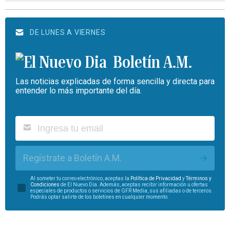
DE LUNES A VIERNES
Boletín A.M.
Las noticias explicadas de forma sencilla y directa para
entender lo más importante del día.
Regístrate a Boletín A.M.
Al someter tu correo electrónico, aceptas la
Política de Privacidad
y
Términos y
Condiciones
de El Nuevo Día. Además, aceptas recibir información u ofertas
especiales de productos o servicios de GFR Media, sus afiliadas o de terceros.
Podrás optar salirte de los boletines en cualquier momento.