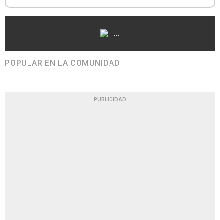
...
POPULAR EN LA COMUNIDAD
PUBLICIDAD