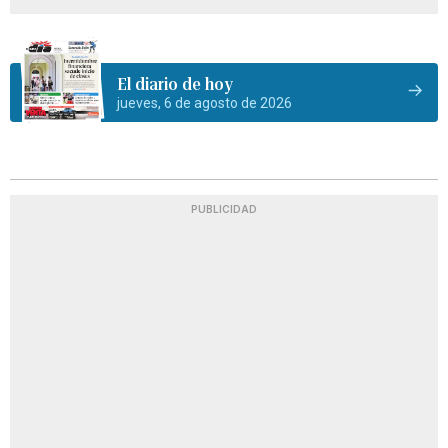
El diario de hoy
jueves, 6 de agosto de 2026
PUBLICIDAD