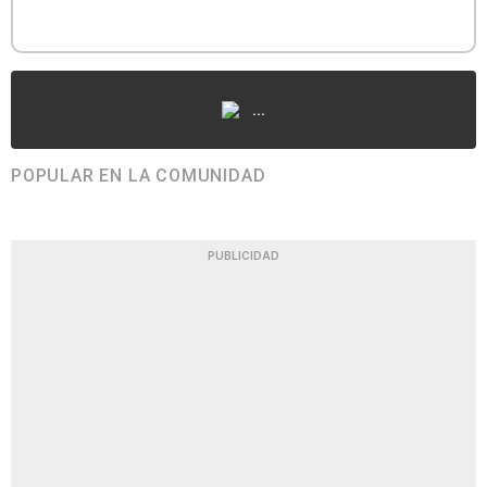
...
POPULAR EN LA COMUNIDAD
PUBLICIDAD