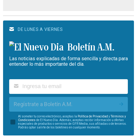
DE LUNES A VIERNES
Boletín A.M.
Las noticias explicadas de forma sencilla y directa para
entender lo más importante del día.
Regístrate a Boletín A.M.
Al someter tu correo electrónico, aceptas la
Política de Privacidad
y
Términos y
Condiciones
de El Nuevo Día. Además, aceptas recibir información u ofertas
especiales de productos o servicios de GFR Media, sus afiliadas o de terceros.
Podrás optar salirte de los boletines en cualquier momento.