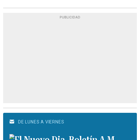
PUBLICIDAD
DE LUNES A VIERNES
Boletín A.M.