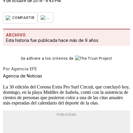
9 de octubre de 2016 - 6:43 PM
...
COMPARTIR
ARCHIVO
Esta historia fue publicada hace más de 9 años.
Se adhiere a los criterios de
Por
Agencia EFE
Agencia de Noticias
La 30 edición del Corona Extra Pro Surf Circuit, que concluyó hoy,
domingo, en la playa Middles de Isabela, contó con la asistencia de
cientos de personas que pusieron color a una de las citas anuales
más esperadas del calendario del deporte de la olas.
PUBLICIDAD