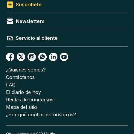
Suscríbete
Newsletters
Servicio al cliente
¿Quiénes somos?
Contáctanos
FAQ
El diario de hoy
Reglas de concursos
Mapa del sitio
¿Por qué confiar en nosotros?
Otras marcas de GFR Media