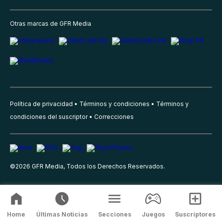
Otras marcas de GFR Media
Política de privacidad
Términos y condiciones
Términos y
condiciones del suscriptor
Correcciones
©
2026
GFR Media, Todos los Derechos Reservados.
Home
Últimas Noticias
Secciones
Juegos
Suscriptores