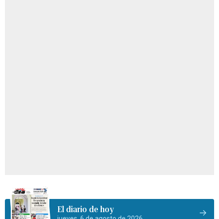
El diario de hoy
jueves, 6 de agosto de 2026