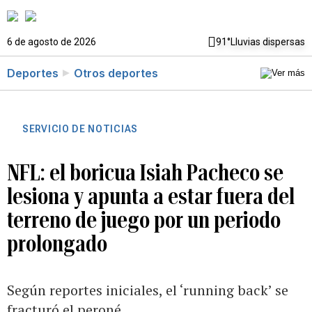
6 de agosto de 2026
91°
Lluvias dispersas
Deportes
Otros deportes
SERVICIO DE NOTICIAS
NFL: el boricua Isiah Pacheco se
lesiona y apunta a estar fuera del
terreno de juego por un periodo
prolongado
Según reportes iniciales, el ‘running back’ se
fracturó el peroné