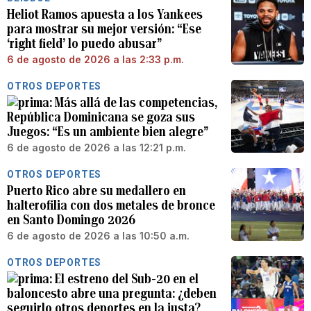
Heliot Ramos apuesta a los Yankees
para mostrar su mejor versión: “Ese
‘right field’ lo puedo abusar”
6 de agosto de 2026 a las 2:33 p.m.
OTROS DEPORTES
Más allá de las competencias,
República Dominicana se goza sus
Juegos: “Es un ambiente bien alegre”
6 de agosto de 2026 a las 12:21 p.m.
OTROS DEPORTES
Puerto Rico abre su medallero en
halterofilia con dos metales de bronce
en Santo Domingo 2026
6 de agosto de 2026 a las 10:50 a.m.
OTROS DEPORTES
El estreno del Sub-20 en el
baloncesto abre una pregunta: ¿deben
seguirlo otros deportes en la justa?