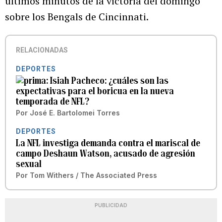
últimos minutos de la victoria del domingo
sobre los Bengals de Cincinnati.
RELACIONADAS
DEPORTES
Isiah Pacheco: ¿cuáles son las
expectativas para el boricua en la nueva
temporada de NFL?
Por
José E. Bartolomei Torres
DEPORTES
La NFL investiga demanda contra el mariscal de
campo Deshaun Watson, acusado de agresión
sexual
Por
Tom Withers / The Associated Press
PUBLICIDAD