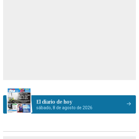
El diario de hoy
sábado, 8 de agosto de 2026