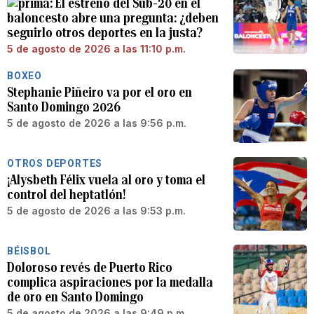
El estreno del Sub-20 en el
baloncesto abre una pregunta: ¿deben
seguirlo otros deportes en la justa?
5 de agosto de 2026 a las 11:10 p.m.
BOXEO
Stephanie Piñeiro va por el oro en
Santo Domingo 2026
5 de agosto de 2026 a las 9:56 p.m.
OTROS DEPORTES
¡Alysbeth Félix vuela al oro y toma el
control del heptatlón!
5 de agosto de 2026 a las 9:53 p.m.
BÉISBOL
Doloroso revés de Puerto Rico
complica aspiraciones por la medalla
de oro en Santo Domingo
5 de agosto de 2026 a las 9:49 p.m.