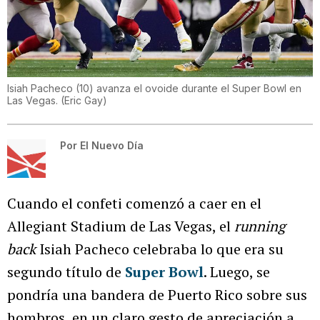
Isiah Pacheco (10) avanza el ovoide durante el Super Bowl en
Las Vegas.
(
Eric Gay
)
Por
El Nuevo Día
Cuando el confeti comenzó a caer en el
Allegiant Stadium de Las Vegas, el
running
back
Isiah Pacheco celebraba lo que era su
segundo título de
Super Bowl
. Luego, se
pondría una bandera de Puerto Rico sobre sus
hombros, en un claro gesto de apreciación a