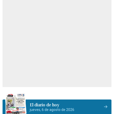
El diario de hoy
jueves, 6 de agosto de 2026