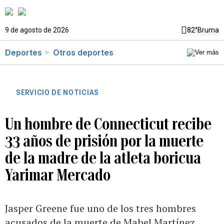
9 de agosto de 2026
82°
Bruma
Deportes
Otros deportes
SERVICIO DE NOTICIAS
Un hombre de Connecticut recibe
33 años de prisión por la muerte
de la madre de la atleta boricua
Yarimar Mercado
Jasper Greene fue uno de los tres hombres
acusados ​​de la muerte de Mabel Martínez