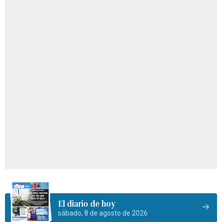
El diario de hoy
sábado, 8 de agosto de 2026