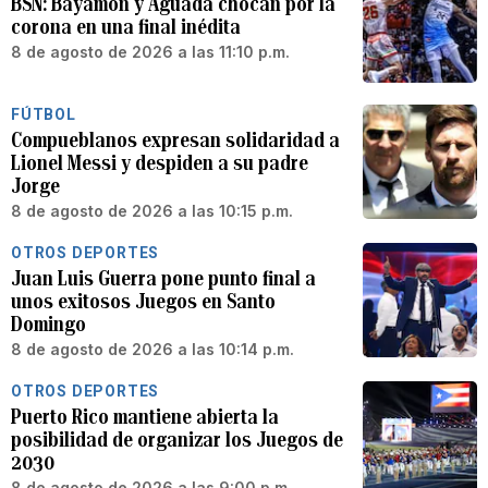
BSN: Bayamón y Aguada chocan por la
corona en una final inédita
8 de agosto de 2026 a las 11:10 p.m.
FÚTBOL
Compueblanos expresan solidaridad a
Lionel Messi y despiden a su padre
Jorge
8 de agosto de 2026 a las 10:15 p.m.
OTROS DEPORTES
Juan Luis Guerra pone punto final a
unos exitosos Juegos en Santo
Domingo
8 de agosto de 2026 a las 10:14 p.m.
OTROS DEPORTES
Puerto Rico mantiene abierta la
posibilidad de organizar los Juegos de
2030
8 de agosto de 2026 a las 9:00 p.m.