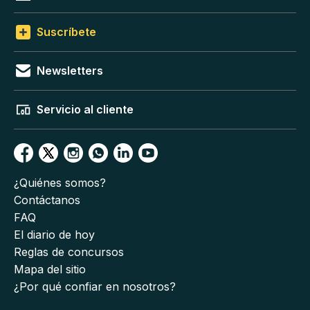
Suscríbete
Newsletters
Servicio al cliente
¿Quiénes somos?
Contáctanos
FAQ
El diario de hoy
Reglas de concursos
Mapa del sitio
¿Por qué confiar en nosotros?