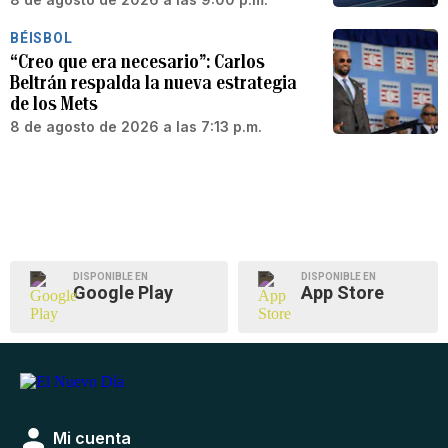
BÉISBOL
“Creo que era necesario”: Carlos
Beltrán respalda la nueva estrategia
de los Mets
8 de agosto de 2026 a las 7:13 p.m.
DISPONIBLE EN
DISPONIBLE EN
Google Play
App Store
Mi cuenta