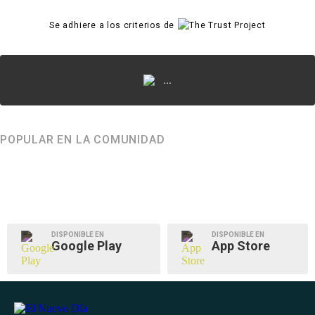
Se adhiere a los criterios de
...
POPULAR EN LA COMUNIDAD
DISPONIBLE EN
DISPONIBLE EN
Google Play
App Store