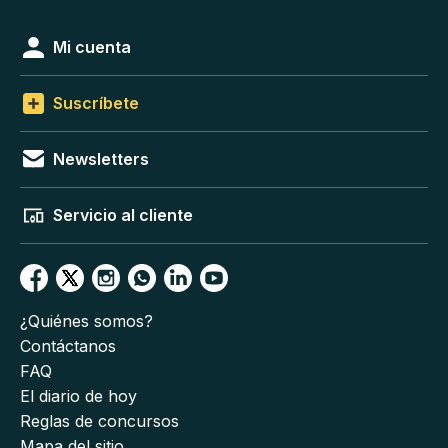
Mi cuenta
Suscríbete
Newsletters
Servicio al cliente
¿Quiénes somos?
Contáctanos
FAQ
El diario de hoy
Reglas de concursos
Mapa del sitio