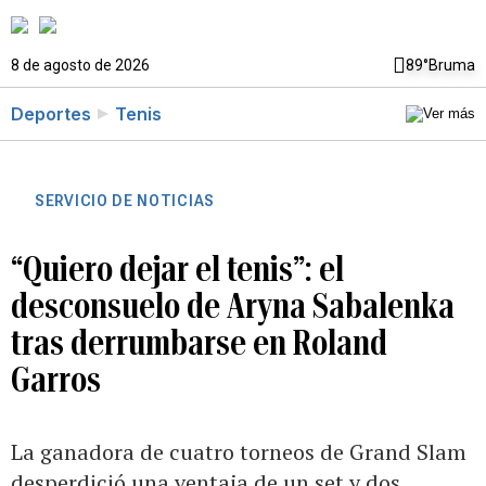
8 de agosto de 2026
89°
Bruma
Deportes
Tenis
SERVICIO DE NOTICIAS
“Quiero dejar el tenis”: el
desconsuelo de Aryna Sabalenka
tras derrumbarse en Roland
Garros
La ganadora de cuatro torneos de Grand Slam
desperdició una ventaja de un set y dos