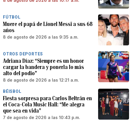
8 de agosto de 2026 a las 10:17 a.m.
FÚTBOL
Muere el papá de Lionel Messi a sus 68
años
8 de agosto de 2026 a las 9:35 a.m.
OTROS DEPORTES
Adriana Díaz: “Siempre es un honor
cargar la bandera y ponerla lo más
alto del podio”
8 de agosto de 2026 a las 12:21 a.m.
BÉISBOL
Fiesta sorpresa para Carlos Beltrán en
el Coca-Cola Music Hall: “Me alegra
que sea en vida”
7 de agosto de 2026 a las 10:43 p.m.