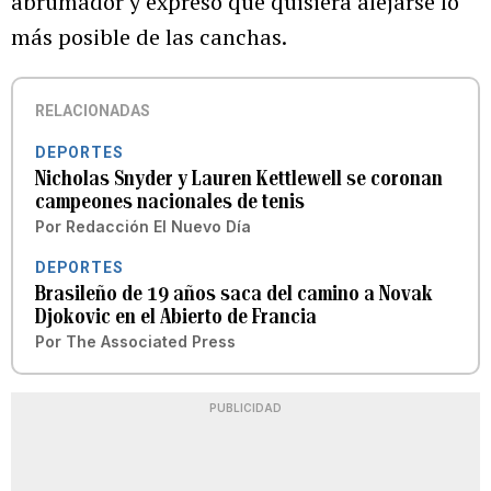
abrumador y expresó que quisiera alejarse lo
más posible de las canchas.
RELACIONADAS
DEPORTES
Nicholas Snyder y Lauren Kettlewell se coronan
campeones nacionales de tenis
Por
Redacción El Nuevo Día
DEPORTES
Brasileño de 19 años saca del camino a Novak
Djokovic en el Abierto de Francia
Por
The Associated Press
PUBLICIDAD