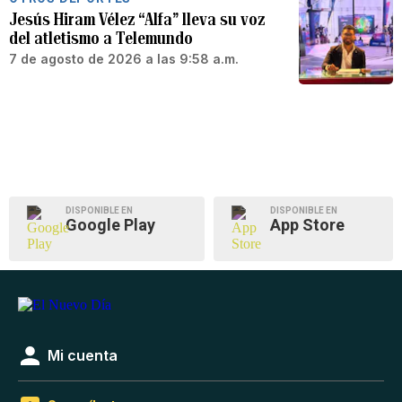
Jesús Hiram Vélez “Alfa” lleva su voz
del atletismo a Telemundo
7 de agosto de 2026 a las 9:58 a.m.
DISPONIBLE EN
DISPONIBLE EN
Google Play
App Store
Mi cuenta