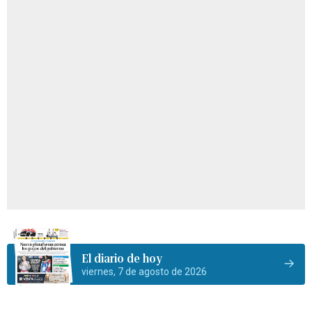
El diario de hoy
viernes, 7 de agosto de 2026