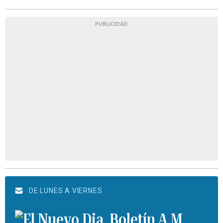
PUBLICIDAD
DE LUNES A VIERNES
Boletín A.M.