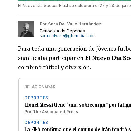
El Nuevo Día Soccer Blast se celebrará el 27 y 28 de juni
Por
Sara Del Valle Hernández
Periodista de Deportes
sara.delvalle@gfrmedia.com
Para toda una generación de jóvenes futbo
significaba participar en
El Nuevo Día So
combinó fútbol y diversión.
RELACIONADAS
DEPORTES
Lionel Messi tiene “una sobrecarga” por fatiga 
Por
The Associated Press
DEPORTES
La FIFA confirma que el equipo de Irán tendrá