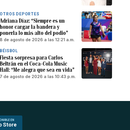
OTROS DEPORTES
Adriana Díaz: “Siempre es un
honor cargar la bandera y
ponerla lo más alto del podio”
8 de agosto de 2026 a las 12:21 a.m.
BÉISBOL
Fiesta sorpresa para Carlos
Beltrán en el Coca-Cola Music
Hall: “Me alegra que sea en vida”
7 de agosto de 2026 a las 10:43 p.m.
ONIBLE EN
p Store