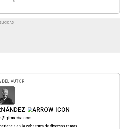
BLICIDAD
 DEL AUTOR
ERNÁNDEZ
lle@gfrmedia.com
eriencia en la cobertura de diversos temas.