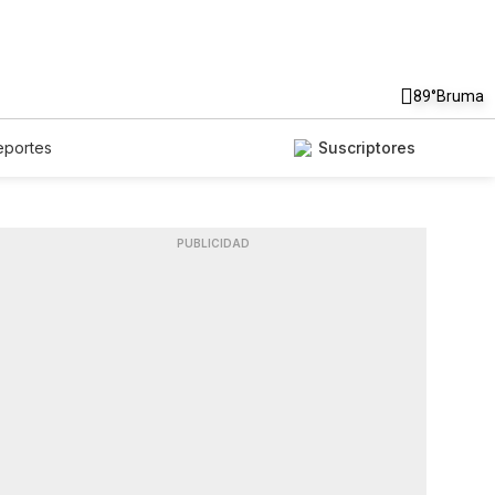
89°
Bruma
eportes
Suscriptores
PUBLICIDAD