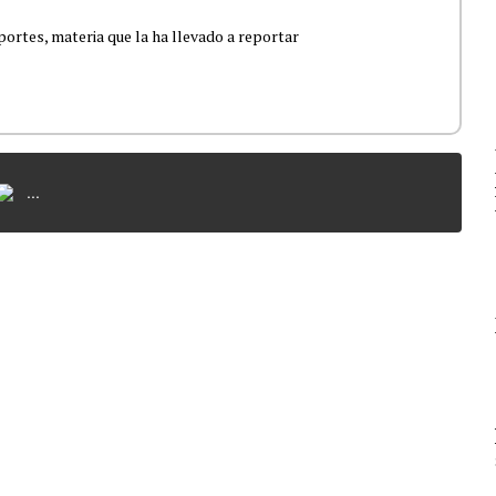
portes, materia que la ha llevado a reportar
...