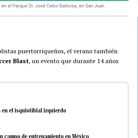
o en el Parque Dr. José Celso Barbosa, en San Juan.
listas puertorriqueños, el verano también
ccer Blast
, un evento que durante 14 años
en el isquiotibial izquierdo
 su campo de entrenamiento en México