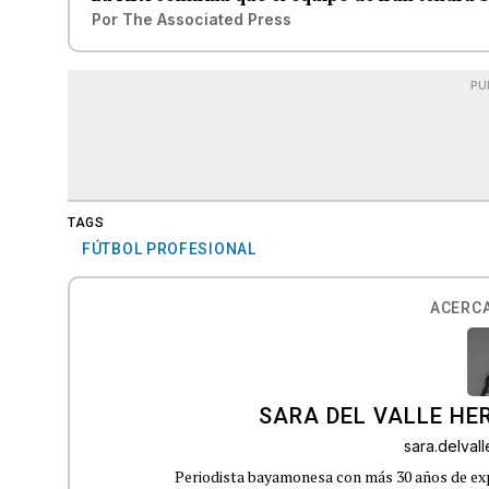
Por
The Associated Press
PU
TAGS
FÚTBOL PROFESIONAL
ACERCA
SARA DEL VALLE H
sara.delva
Periodista bayamonesa con más 30 años de exp