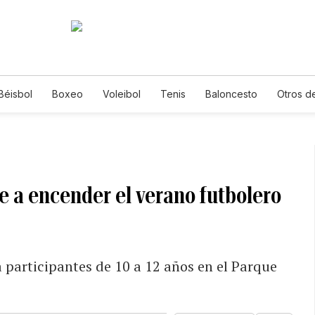
Béisbol
Boxeo
Voleibol
Tenis
Baloncesto
Otros d
ve a encender el verano futbolero
a participantes de 10 a 12 años en el Parque