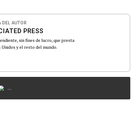
 DEL AUTOR
CIATED PRESS
ndiente, sin fines de lucro, que presta
 Unidos y el resto del mundo.
...