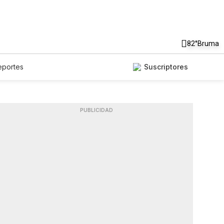
82°
Bruma
eportes
Suscriptores
PUBLICIDAD