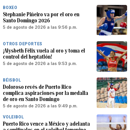
BOXEO
Stephanie Piñeiro va por el oro en
Santo Domingo 2026
5 de agosto de 2026 a las 9:56 p.m.
OTROS DEPORTES
¡Alysbeth Félix vuela al oro y toma el
control del heptatlón!
5 de agosto de 2026 a las 9:53 p.m.
BÉISBOL
Doloroso revés de Puerto Rico
complica aspiraciones por la medalla
de oro en Santo Domingo
5 de agosto de 2026 a las 9:49 p.m.
VOLEIBOL
Puerto Rico vence a México y adelanta
a semifinales en el voleibol femenino