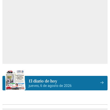
El diario de hoy
jueves, 6 de agosto de 2026