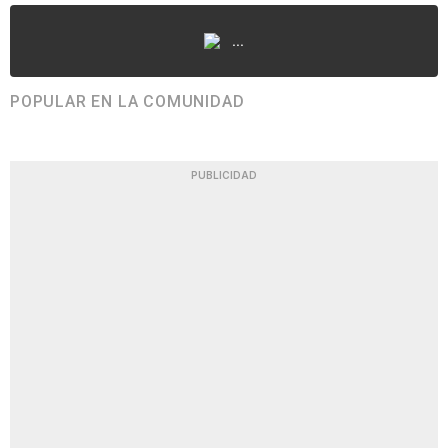
...
POPULAR EN LA COMUNIDAD
PUBLICIDAD