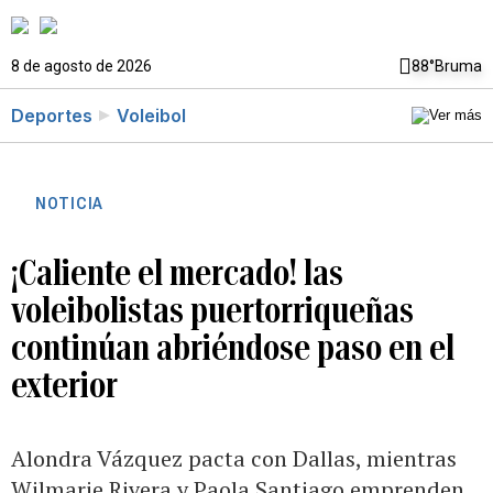
8 de agosto de 2026
88°
Bruma
Deportes
Voleibol
NOTICIA
¡Caliente el mercado! las
voleibolistas puertorriqueñas
continúan abriéndose paso en el
exterior
Alondra Vázquez pacta con Dallas, mientras
Wilmarie Rivera y Paola Santiago emprenden