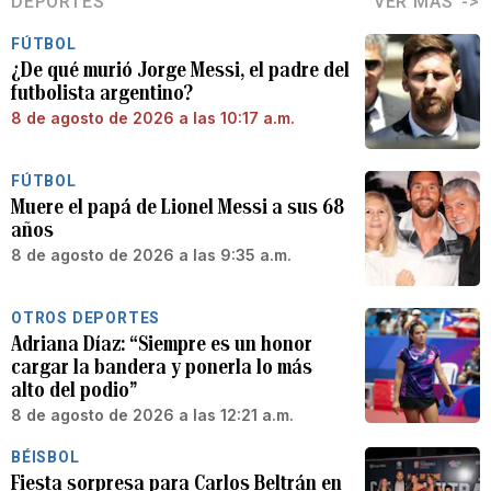
DEPORTES
VER MÁS
FÚTBOL
¿De qué murió Jorge Messi, el padre del
futbolista argentino?
8 de agosto de 2026 a las 10:17 a.m.
FÚTBOL
Muere el papá de Lionel Messi a sus 68
años
8 de agosto de 2026 a las 9:35 a.m.
OTROS DEPORTES
Adriana Díaz: “Siempre es un honor
cargar la bandera y ponerla lo más
alto del podio”
8 de agosto de 2026 a las 12:21 a.m.
BÉISBOL
Fiesta sorpresa para Carlos Beltrán en