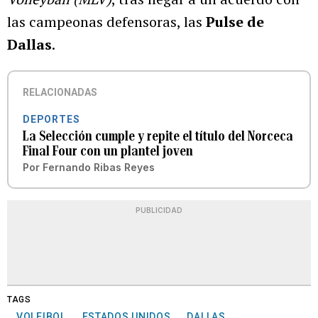
las campeonas defensoras, las
Pulse de
Dallas
.
RELACIONADAS
DEPORTES
La Selección cumple y repite el título del Norceca
Final Four con un plantel joven
Por
Fernando Ribas Reyes
PUBLICIDAD
TAGS
VOLEIBOL
ESTADOS UNIDOS
DALLAS