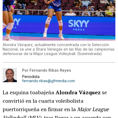
Alondra Vázquez, actualmente concentrada con la Selección
Nacional, se une a Shara Venegas en las filas de las campeonas
defensoras de la Major League Volleyball.
(
Suministrada
)
Por
Fernando Ribas Reyes
Periodista
fernando.ribas@gfrmedia.com
La esquina toabajeña
Alondra Vázquez
se
convirtió en la cuarta voleibolista
puertorriqueña en firmar en la
Major League
Volleyball (MLV)
, tras llegar a un acuerdo con