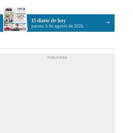
El diario de hoy
jueves, 6 de agosto de 2026
PUBLICIDAD