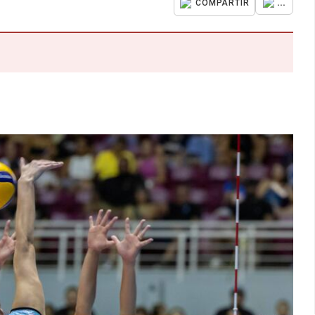
...
COMPARTIR