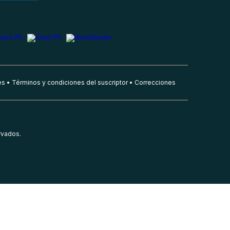
es
Términos y condiciones del suscriptor
Correcciones
rvados.