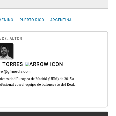
EMENINO
PUERTO RICO
ARGENTINA
 DEL AUTOR
I TORRES
omei@gfrmedia.com
Universidad Europea de Madrid (UEM) de 2013 a
fesional con el equipo de baloncesto del Real...