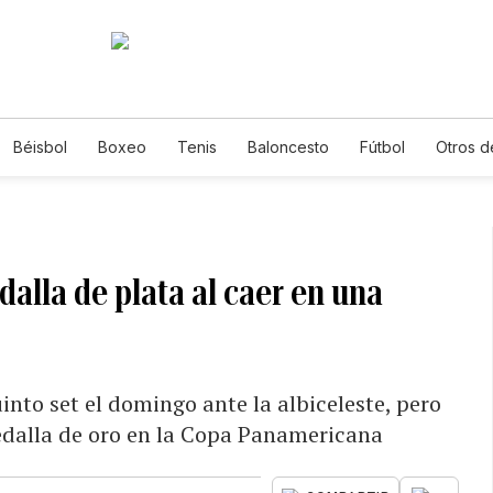
Béisbol
Boxeo
Tenis
Baloncesto
Fútbol
Otros d
alla de plata al caer en una
nto set el domingo ante la albiceleste, pero
edalla de oro en la Copa Panamericana