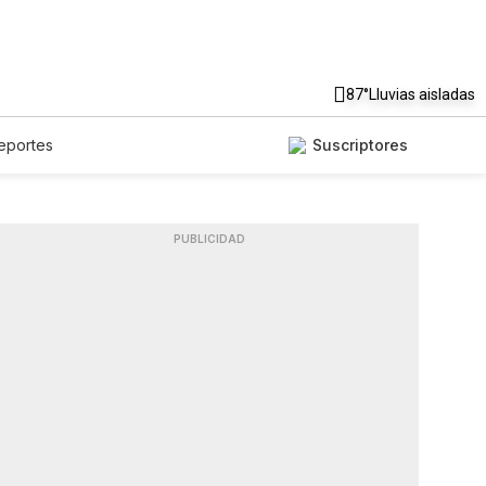
87°
Lluvias aisladas
eportes
Suscriptores
PUBLICIDAD