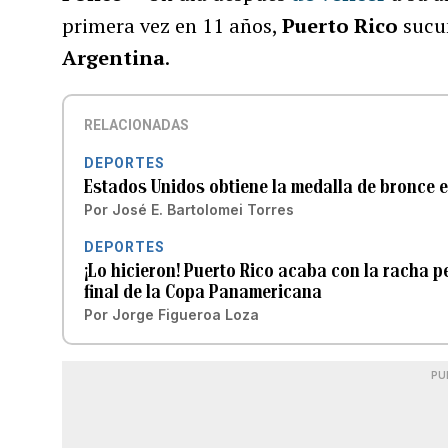
primera vez en 11 años,
Puerto Rico
sucu
Argentina
.
RELACIONADAS
DEPORTES
Estados Unidos obtiene la medalla de bronce 
Por
José E. Bartolomei Torres
DEPORTES
¡Lo hicieron! Puerto Rico acaba con la racha 
final de la Copa Panamericana
Por
Jorge Figueroa Loza
PU