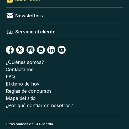
Newsletters
Servicio al cliente
¿Quiénes somos?
Contáctanos
FAQ
El diario de hoy
Reglas de concursos
Mapa del sitio
¿Por qué confiar en nosotros?
Otras marcas de GFR Media