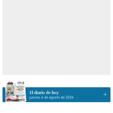
El diario de hoy
jueves, 6 de agosto de 2026