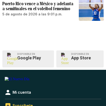
Puerto Rico vence a México y adelanta
a semifinales en el voleibol femenino
5 de agosto de 2026 a las 9:01 p.m.
DISPONIBLE EN
DISPONIBLE EN
Google Play
App Store
Mi cuenta
Suscríbete