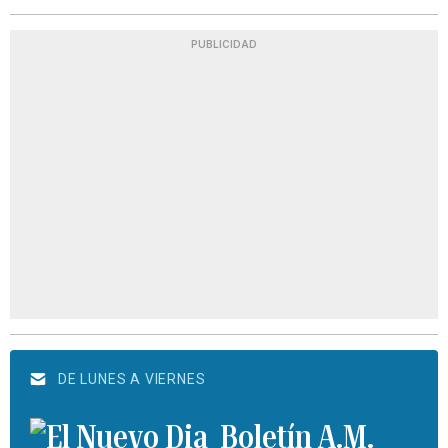
PUBLICIDAD
DE LUNES A VIERNES
Boletín A.M.