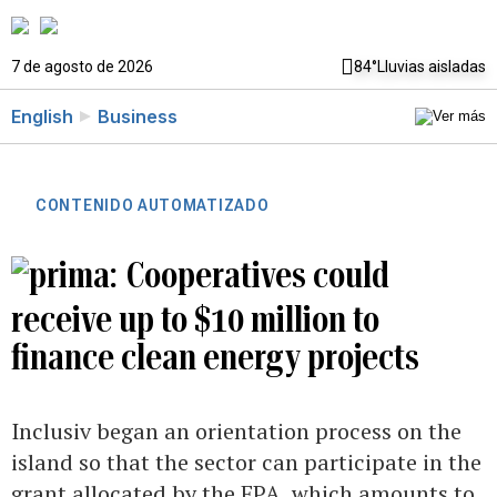
7 de agosto de 2026
84°
Lluvias aisladas
English
Business
CONTENIDO AUTOMATIZADO
Cooperatives could
receive up to $10 million to
finance clean energy projects
Inclusiv began an orientation process on the
island so that the sector can participate in the
grant allocated by the EPA, which amounts to