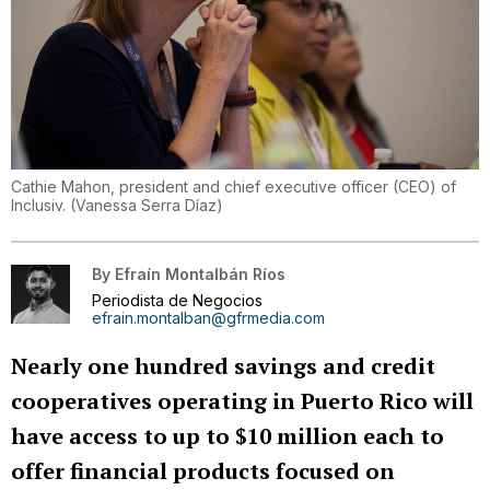
Cathie Mahon, president and chief executive officer (CEO) of
Inclusiv.
(
Vanessa Serra Díaz
)
By
Efraín Montalbán Ríos
Periodista de Negocios
efrain.montalban@gfrmedia.com
Nearly one hundred savings and credit
cooperatives operating in Puerto Rico will
have access to up to $10 million each to
offer financial products focused on