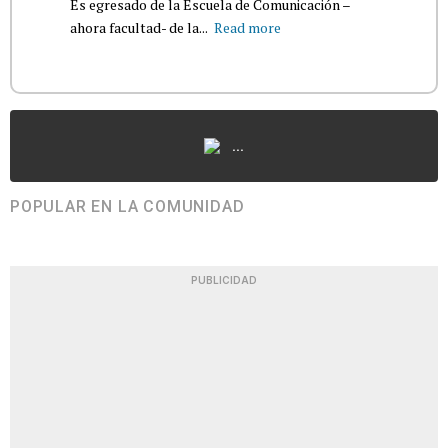
Es egresado de la Escuela de Comunicación –
ahora facultad- de la...
Read more
...
POPULAR EN LA COMUNIDAD
PUBLICIDAD