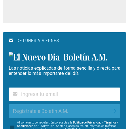
DE LUNES A VIERNES
Boletín A.M.
Las noticias explicadas de forma sencilla y directa para
entender lo más importante del día.
Regístrate a Boletín A.M.
Al someter tu correo electrónico, aceptas la
Política de Privacidad
y
Términos y
Condiciones
de El Nuevo Día. Además, aceptas recibir información u ofertas