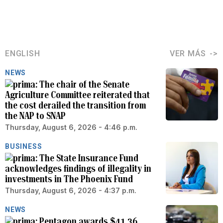
ENGLISH
VER MÁS
NEWS
The chair of the Senate
Agriculture Committee reiterated that
the cost derailed the transition from
the NAP to SNAP
Thursday, August 6, 2026 - 4:46 p.m.
BUSINESS
The State Insurance Fund
acknowledges findings of illegality in
investments in The Phoenix Fund
Thursday, August 6, 2026 - 4:37 p.m.
NEWS
Pentagon awards $41.36