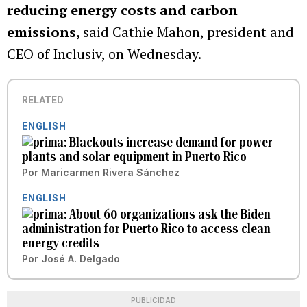
reducing energy costs and carbon
emissions,
said Cathie Mahon, president and
CEO of Inclusiv, on Wednesday.
RELATED
ENGLISH
Blackouts increase demand for power
plants and solar equipment in Puerto Rico
Por
Maricarmen Rivera Sánchez
ENGLISH
About 60 organizations ask the Biden
administration for Puerto Rico to access clean
energy credits
Por
José A. Delgado
PUBLICIDAD