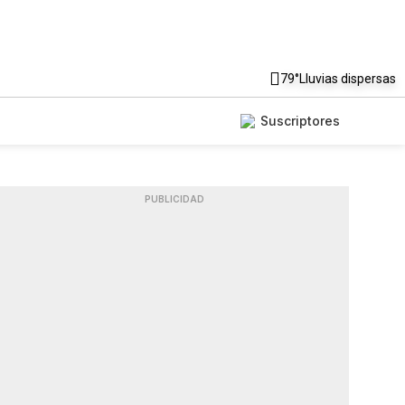
79°
Lluvias dispersas
Suscriptores
PUBLICIDAD