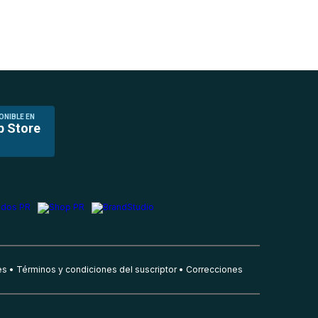
ONIBLE EN
p Store
es
Términos y condiciones del suscriptor
Correcciones