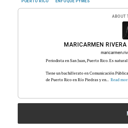
PUERTO RICO
ENFOQUE PYMES
ABOUT 
MARICARMEN RIVERA
maricarmen.r
Periodista en San Juan, Puerto Rico. Es natural
Tiene un bachillerato en Comunicación Pública
de Puerto Rico en Río Piedras y en...
Read mor