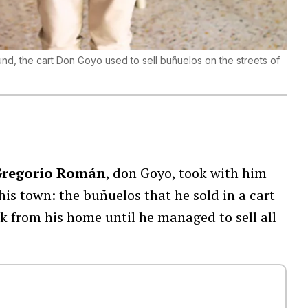
ound, the cart Don Goyo used to sell buñuelos on the streets of
Gregorio Román
, don Goyo, took with him
his town: the buñuelos that he sold in a cart
k from his home until he managed to sell all