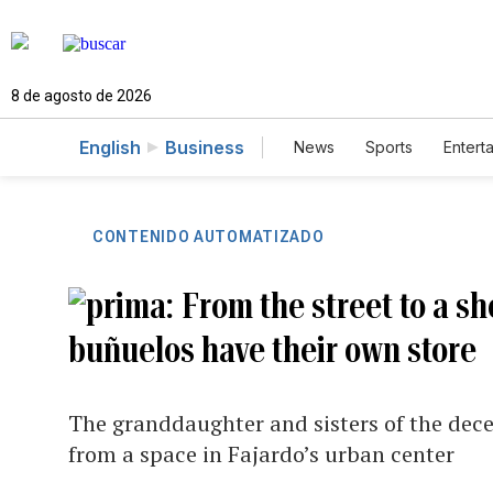
8 de agosto de 2026
English
Business
News
Sports
Entert
CONTENIDO AUTOMATIZADO
From the street to a s
buñuelos have their own store
The granddaughter and sisters of the dec
from a space in Fajardo’s urban center