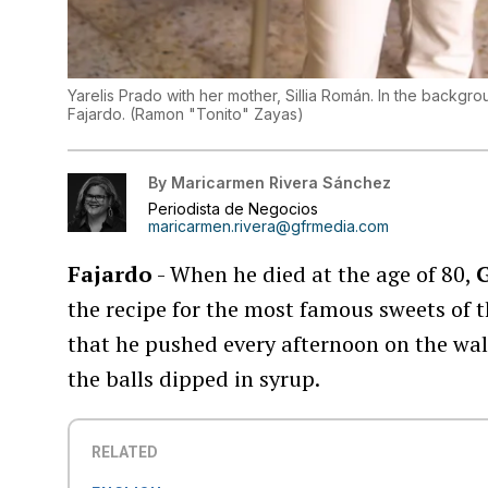
Yarelis Prado with her mother, Sillia Román. In the backgr
Fajardo.
(
Ramon "Tonito" Zayas
)
By
Maricarmen Rivera Sánchez
Periodista de Negocios
maricarmen.rivera@gfrmedia.com
Fajardo
- When he died at the age of 80,
the recipe for the most famous sweets of t
that he pushed every afternoon on the wal
the balls dipped in syrup.
RELATED