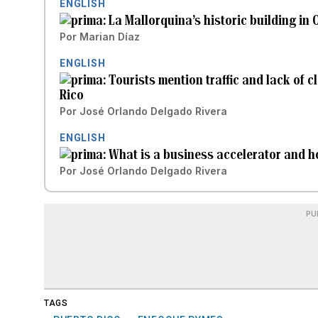
ENGLISH
La Mallorquina’s historic building in
Por
Marian Díaz
ENGLISH
Tourists mention traffic and lack of 
Rico
Por
José Orlando Delgado Rivera
ENGLISH
What is a business accelerator and h
Por
José Orlando Delgado Rivera
PU
TAGS