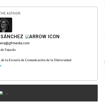
THE AUTHOR
 SÁNCHEZ
ivera@gfrmedia.com
 de Fajardo.
 de la Escuela de Comunicación de la Universidad
e
...