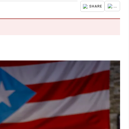
...
SHARE