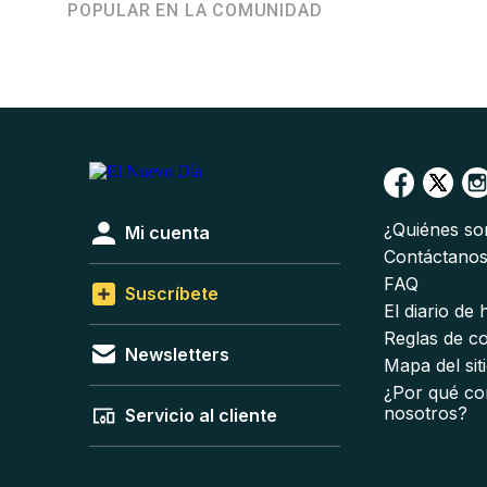
POPULAR EN LA COMUNIDAD
¿Quiénes s
Mi cuenta
Contáctano
FAQ
Suscríbete
El diario de
Reglas de c
Newsletters
Mapa del sit
¿Por qué co
nosotros?
Servicio al cliente