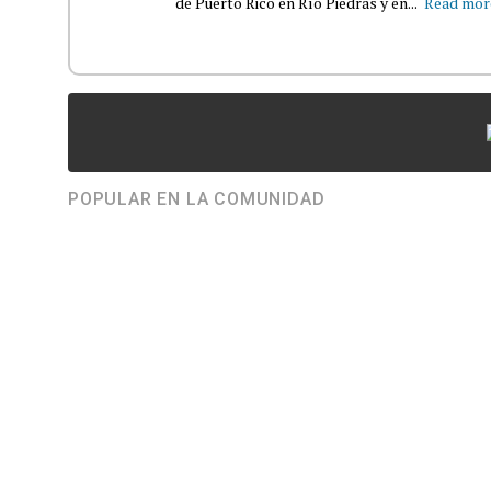
de Puerto Rico en Río Piedras y en...
Read mor
POPULAR EN LA COMUNIDAD