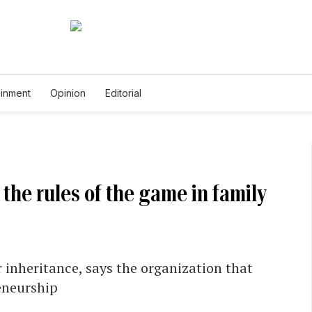
ainment
Opinion
Editorial
 the rules of the game in family
r inheritance, says the organization that
eneurship