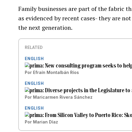
Family businesses are part of the fabric th
as evidenced by recent cases- they are no
the next generation.
RELATED
ENGLISH
New consulting program seeks to help
Por
Efraín Montalbán Ríos
ENGLISH
Diverse projects in the Legislature t
Por
Maricarmen Rivera Sánchez
ENGLISH
From Silicon Valley to Puerto Rico: Sk
Por
Marian Díaz