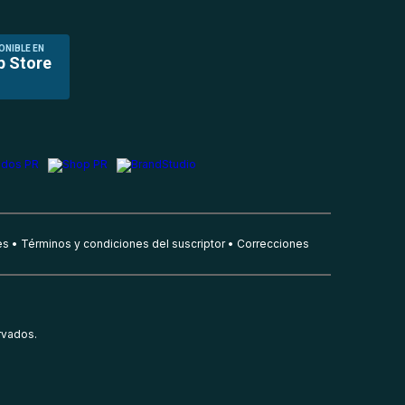
ONIBLE EN
p Store
es
Términos y condiciones del suscriptor
Correcciones
rvados.