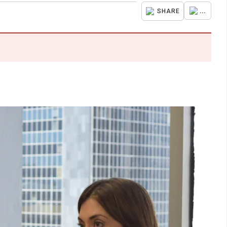
...
SHARE