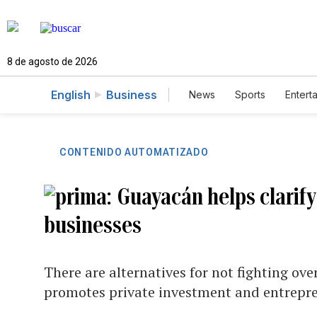
8 de agosto de 2026
English
Business
News
Sports
Entert
CONTENIDO AUTOMATIZADO
Guayacán helps clarify
businesses
There are alternatives for not fighting ove
promotes private investment and entrepr