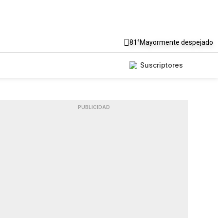
81°
Mayormente despejado
Suscriptores
PUBLICIDAD