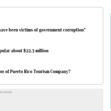
have been victims of government corruption”
ular about $22.3 million
tor of Puerto Rico Tourism Company?
BLICIDAD