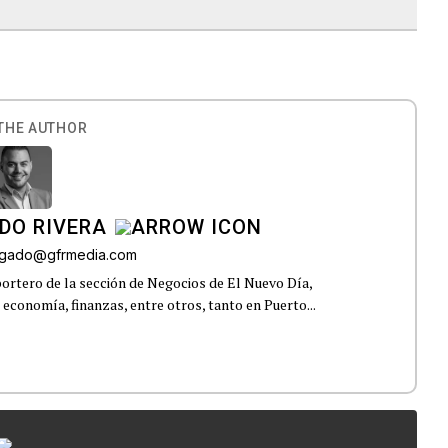
THE AUTHOR
DO RIVERA
elgado@gfrmedia.com
ortero de la sección de Negocios de El Nuevo Día,
 economía, finanzas, entre otros, tanto en Puerto...
...