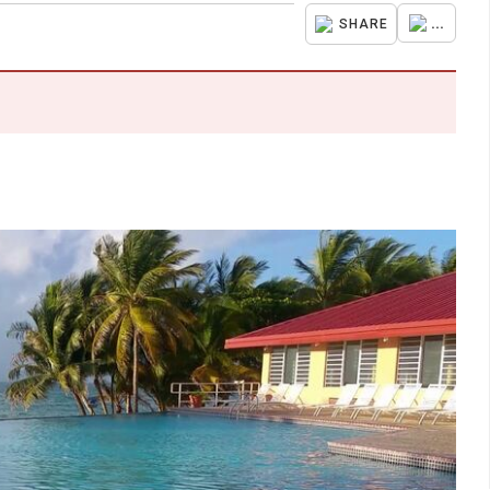
...
SHARE