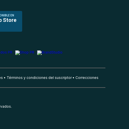
ONIBLE EN
p Store
es
Términos y condiciones del suscriptor
Correcciones
rvados.