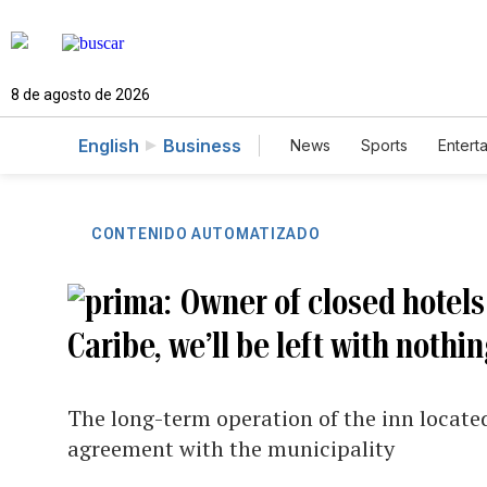
8 de agosto de 2026
English
Business
News
Sports
Entert
CONTENIDO AUTOMATIZADO
Owner of closed hotels
Caribe, we’ll be left with nothi
The long-term operation of the inn locat
agreement with the municipality