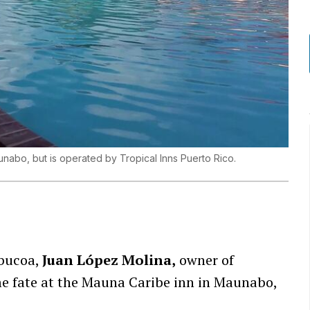
nabo, but is operated by Tropical Inns Puerto Rico.
abucoa,
Juan López Molina,
owner of
ame fate at the Mauna Caribe inn in Maunabo,