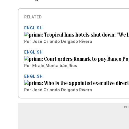
RELATED
ENGLISH
Tropical Inns hotels shut down: “We 
Por
José Orlando Delgado Rivera
ENGLISH
Court orders Romark to pay Banco Pop
Por
Efraín Montalbán Ríos
ENGLISH
Who is the appointed executive direc
Por
José Orlando Delgado Rivera
PU