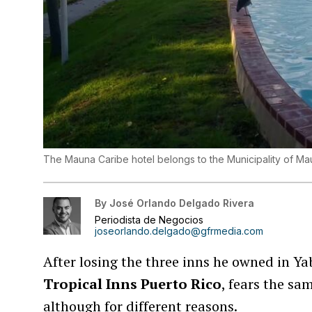
The Mauna Caribe hotel belongs to the Municipality of Mau
By
José Orlando Delgado Rivera
Periodista de Negocios
joseorlando.delgado@gfrmedia.com
After losing the three inns he owned in Y
Tropical Inns Puerto Rico
, fears the s
although for different reasons.