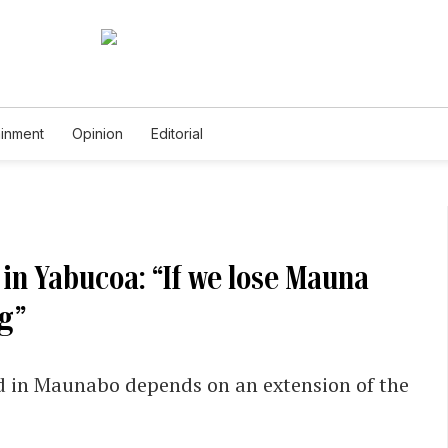
ainment
Opinion
Editorial
 in Yabucoa: “If we lose Mauna
ng”
ed in Maunabo depends on an extension of the