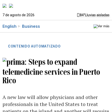
7 de agosto de 2026
84°
Lluvias aisladas
English
Business
CONTENIDO AUTOMATIZADO
Steps to expand
telemedicine services in Puerto
Rico
A new law will allow physicians and other
professionals in the United States to treat
patients on the island and another will require