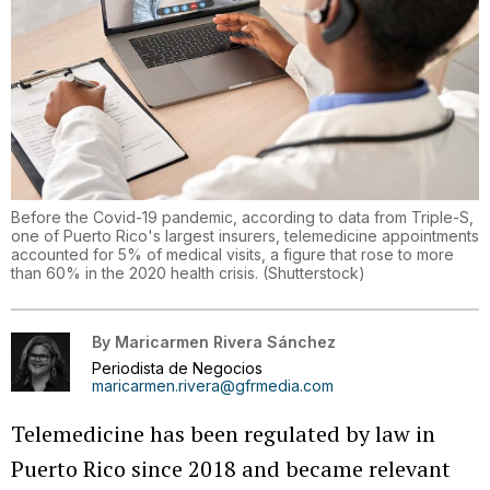
Before the Covid-19 pandemic, according to data from Triple-S,
one of Puerto Rico's largest insurers, telemedicine appointments
accounted for 5% of medical visits, a figure that rose to more
than 60% in the 2020 health crisis.
(
Shutterstock
)
By
Maricarmen Rivera Sánchez
Periodista de Negocios
maricarmen.rivera@gfrmedia.com
Telemedicine has been regulated by law in
Puerto Rico since 2018 and became relevant