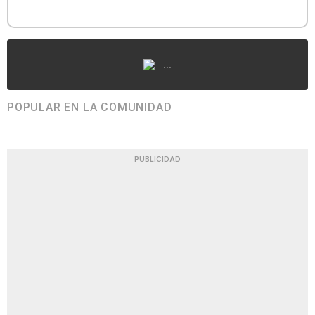
...
POPULAR EN LA COMUNIDAD
PUBLICIDAD