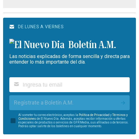
DE LUNES A VIERNES
Boletín A.M.
Las noticias explicadas de forma sencilla y directa para
entender lo más importante del día.
Regístrate a Boletín A.M.
Al someter tu correo electrónico, aceptas la
Política de Privacidad
y
Términos y
Condiciones
de El Nuevo Día. Además, aceptas recibir información u ofertas
especiales de productos o servicios de GFR Media, sus afiliadas o de terceros.
Podrás optar salirte de los boletines en cualquier momento.