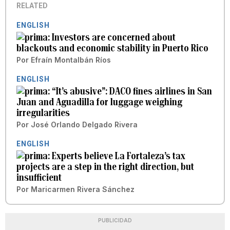
RELATED
ENGLISH
Investors are concerned about
blackouts and economic stability in Puerto Rico
Por
Efraín Montalbán Ríos
ENGLISH
“It’s abusive”: DACO fines airlines in San
Juan and Aguadilla for luggage weighing
irregularities
Por
José Orlando Delgado Rivera
ENGLISH
Experts believe La Fortaleza’s tax
projects are a step in the right direction, but
insufficient
Por
Maricarmen Rivera Sánchez
PUBLICIDAD