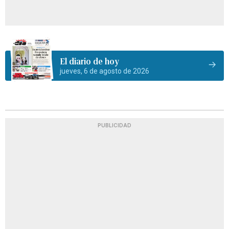
El diario de hoy
jueves, 6 de agosto de 2026
PUBLICIDAD