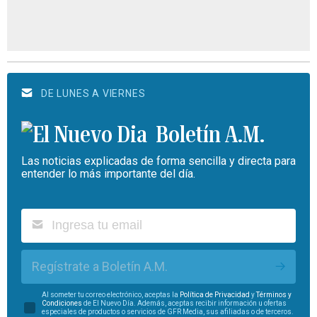
DE LUNES A VIERNES
Boletín A.M.
Las noticias explicadas de forma sencilla y directa para
entender lo más importante del día.
Regístrate a Boletín A.M.
Al someter tu correo electrónico, aceptas la
Política de Privacidad
y
Términos y
Condiciones
de El Nuevo Día. Además, aceptas recibir información u ofertas
especiales de productos o servicios de GFR Media, sus afiliadas o de terceros.