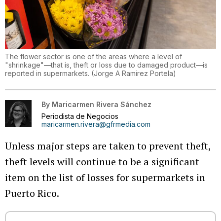
The flower sector is one of the areas where a level of
"shrinkage"—that is, theft or loss due to damaged product—is
reported in supermarkets.
(
Jorge A Ramirez Portela
)
By
Maricarmen Rivera Sánchez
Periodista de Negocios
maricarmen.rivera@gfrmedia.com
Unless major steps are taken to prevent theft,
theft levels will continue to be a significant
item on the list of losses for supermarkets in
Puerto Rico.