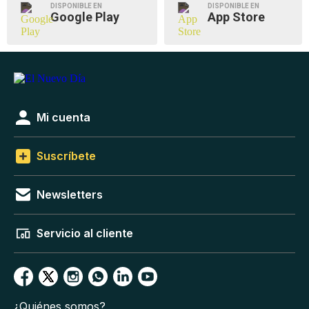
DISPONIBLE EN
DISPONIBLE EN
Google Play
App Store
Mi cuenta
Suscríbete
Newsletters
Servicio al cliente
¿Quiénes somos?