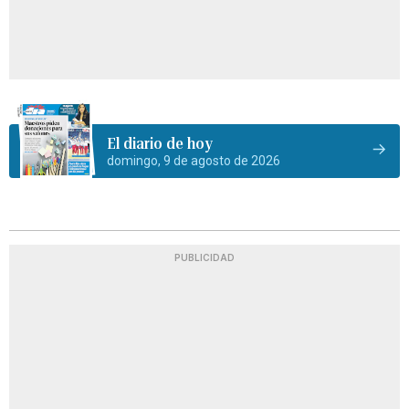
El diario de hoy
domingo, 9 de agosto de 2026
PUBLICIDAD