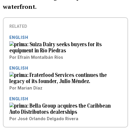
waterfront.
RELATED
ENGLISH
Suiza Dairy seeks buyers for its
equipment in Río Piedras
Por
Efraín Montalbán Ríos
ENGLISH
Fraterfood Services continues the
legacy of its founder, Julio Méndez.
Por
Marian Díaz
ENGLISH
Bella Group acquires the Caribbean
Auto Distributors dealerships
Por
José Orlando Delgado Rivera