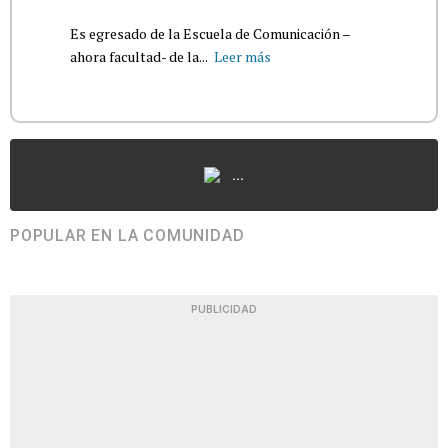
Es egresado de la Escuela de Comunicación –
ahora facultad- de la...
Leer más
...
POPULAR EN LA COMUNIDAD
PUBLICIDAD