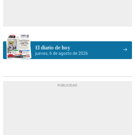
El diario de hoy
jueves, 6 de agosto de 2026
PUBLICIDAD