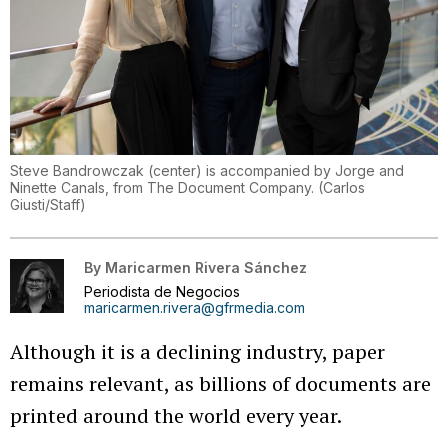
Steve Bandrowczak (center) is accompanied by Jorge and
Ninette Canals, from The Document Company.
(
Carlos
Giusti/Staff
)
By
Maricarmen Rivera Sánchez
Periodista de Negocios
maricarmen.rivera@gfrmedia.com
Although it is a declining industry, paper
remains relevant, as billions of documents are
printed around the world every year.