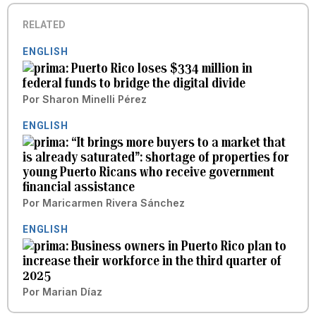
RELATED
ENGLISH
Puerto Rico loses $334 million in
federal funds to bridge the digital divide
Por
Sharon Minelli Pérez
ENGLISH
“It brings more buyers to a market that
is already saturated”: shortage of properties for
young Puerto Ricans who receive government
financial assistance
Por
Maricarmen Rivera Sánchez
ENGLISH
Business owners in Puerto Rico plan to
increase their workforce in the third quarter of
2025
Por
Marian Díaz