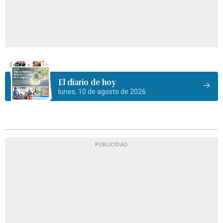
El diario de hoy
lunes, 10 de agosto de 2026
PUBLICIDAD