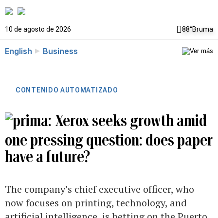
10 de agosto de 2026
88°
Bruma
English
Business
CONTENIDO AUTOMATIZADO
Xerox seeks growth amid
one pressing question: does paper
have a future?
The company’s chief executive officer, who
now focuses on printing, technology, and
artificial intelligence, is betting on the Puerto