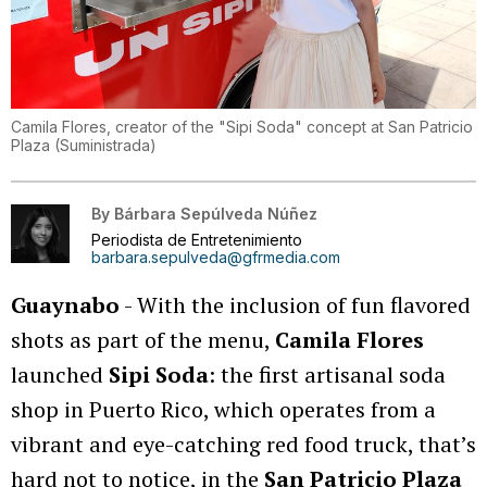
Camila Flores, creator of the "Sipi Soda" concept at San Patricio
Plaza
(
Suministrada
)
By
Bárbara Sepúlveda Núñez
Periodista de Entretenimiento
barbara.sepulveda@gfrmedia.com
Guaynabo
- With the inclusion of fun flavored
shots as part of the menu,
Camila Flores
launched
Sipi Soda
: the first artisanal soda
shop in Puerto Rico, which operates from a
vibrant and eye-catching red food truck, that’s
hard not to notice, in the
San Patricio Plaza