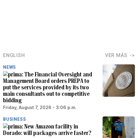
ENGLISH
VER MÁS
NEWS
The Financial Oversight and
Management Board orders PREPA to
put the services provided by its two
main consultants out to competitive
bidding
Friday, August 7, 2026 - 3:06 p.m.
BUSINESS
New Amazon facility in
Dorado: will packages arrive faster?