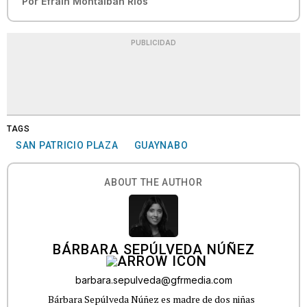
Por
Efraín Montalbán Ríos
PUBLICIDAD
TAGS
SAN PATRICIO PLAZA
GUAYNABO
ABOUT THE AUTHOR
BÁRBARA SEPÚLVEDA NÚÑEZ
barbara.sepulveda@gfrmedia.com
Bárbara Sepúlveda Núñez es madre de dos niñas