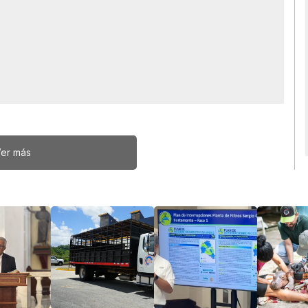
er más