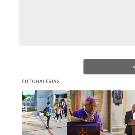
V
FOTOGALERÍAS