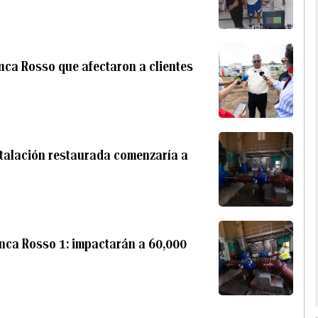
Finca Rosso que afectaron a clientes
stalación restaurada comenzaría a
inca Rosso 1: impactarán a 60,000