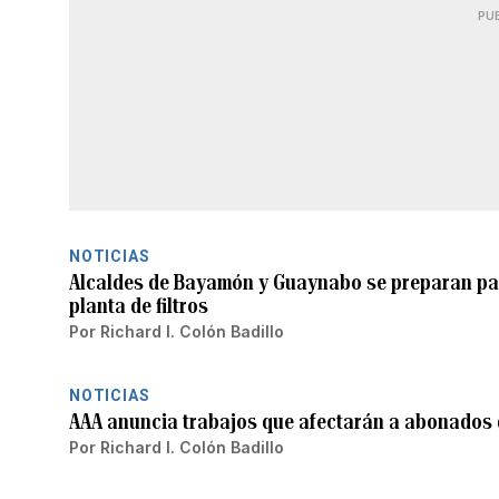
PU
NOTICIAS
Alcaldes de Bayamón y Guaynabo se preparan par
planta de filtros
Por
Richard I. Colón Badillo
NOTICIAS
AAA anuncia trabajos que afectarán a abonado
Por
Richard I. Colón Badillo