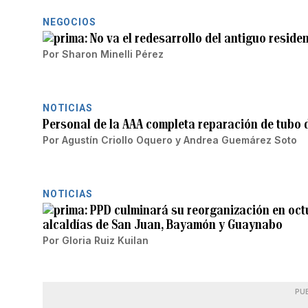
NEGOCIOS
No va el redesarrollo del antiguo resid
Por
Sharon Minelli Pérez
NOTICIAS
Personal de la AAA completa reparación de tubo
Por
Agustín Criollo Oquero
y
Andrea Guemárez Soto
NOTICIAS
PPD culminará su reorganización en octu
alcaldías de San Juan, Bayamón y Guaynabo
Por
Gloria Ruiz Kuilan
PU