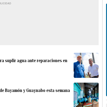
BLICIDAD
a suplir agua ante reparaciones en
s de Bayamón y Guaynabo esta semana