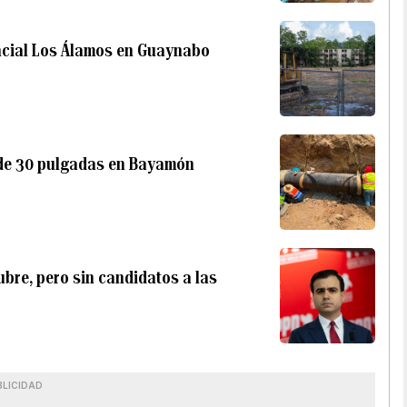
encial Los Álamos en Guaynabo
 de 30 pulgadas en Bayamón
bre, pero sin candidatos a las
BLICIDAD