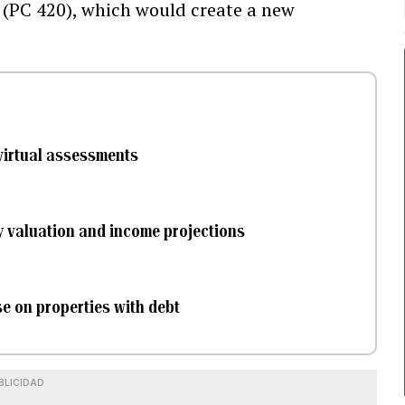
0 (PC 420), which would create a new
virtual assessments
y valuation and income projections
se on properties with debt
BLICIDAD