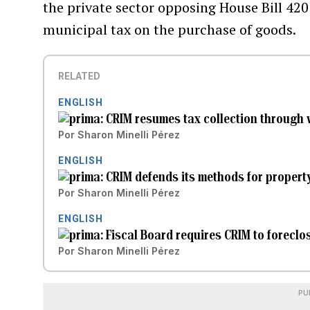
the private sector opposing House Bill 42
municipal tax on the purchase of goods.
RELATED
ENGLISH
CRIM resumes tax collection through 
Por
Sharon Minelli Pérez
ENGLISH
CRIM defends its methods for propert
Por
Sharon Minelli Pérez
ENGLISH
Fiscal Board requires CRIM to foreclo
Por
Sharon Minelli Pérez
PU