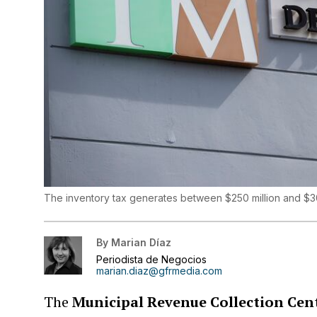
The inventory tax generates between $250 million and $30
By
Marian Díaz
Periodista de Negocios
marian.diaz@gfrmedia.com
The
Municipal Revenue Collection Cen