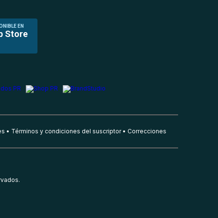
ONIBLE EN
p Store
es
Términos y condiciones del suscriptor
Correcciones
rvados.