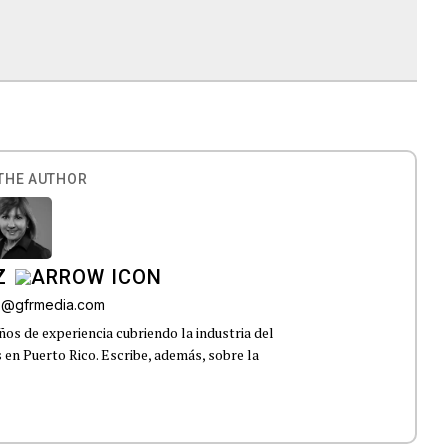
THE AUTHOR
Z
az@gfrmedia.com
os de experiencia cubriendo la industria del
 en Puerto Rico. Escribe, además, sobre la