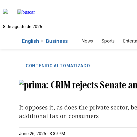
8 de agosto de 2026
English
Business
News
Sports
Entert
CONTENIDO AUTOMATIZADO
CRIM rejects Senate a
It opposes it, as does the private sector, b
additional tax on consumers
June 26, 2025 - 3:39 PM