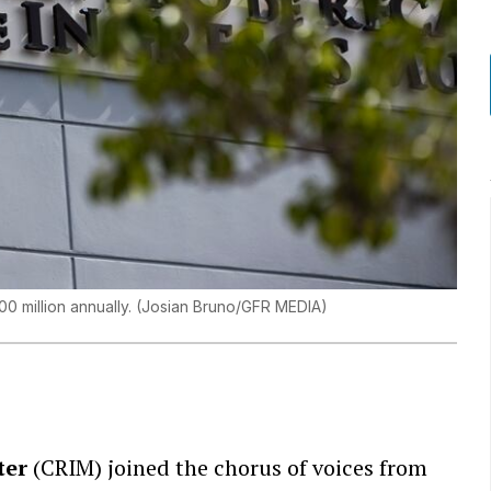
0 million annually.
(
Josian Bruno/GFR MEDIA
)
ter
(CRIM) joined the chorus of voices from