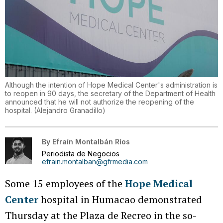
Although the intention of Hope Medical Center's administration is
to reopen in 90 days, the secretary of the Department of Health
announced that he will not authorize the reopening of the
hospital.
(
Alejandro Granadillo
)
By
Efraín Montalbán Ríos
Periodista de Negocios
efrain.montalban@gfrmedia.com
Some 15 employees of the
Hope Medical
Center
hospital in Humacao demonstrated
Thursday at the Plaza de Recreo in the so-