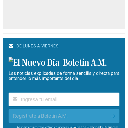
DE LUNES A VIERNES
Boletín A.M.
Las noticias explicadas de forma sencilla y directa para
entender lo más importante del día.
Regístrate a Boletín A.M.
Al someter tu correo electrónico, aceptas la
Política de Privacidad
y
Términos y