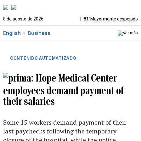
8 de agosto de 2026
81°
Mayormente despejado
English
Business
CONTENIDO AUTOMATIZADO
Hope Medical Center
employees demand payment of
their salaries
Some 15 workers demand payment of their
last paychecks following the temporary
closure of the hospital, while the police