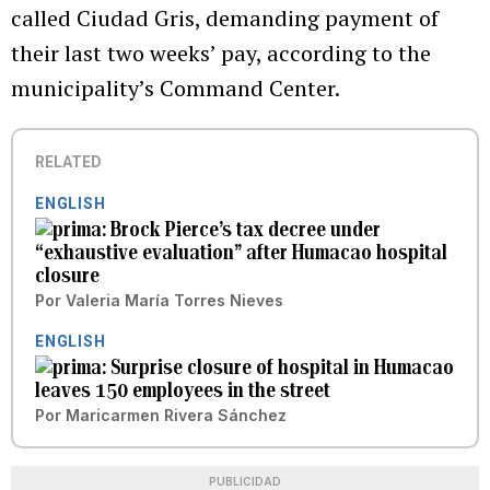
called Ciudad Gris, demanding payment of
their last two weeks’ pay, according to the
municipality’s Command Center.
RELATED
ENGLISH
Brock Pierce’s tax decree under
“exhaustive evaluation” after Humacao hospital
closure
Por
Valeria María Torres Nieves
ENGLISH
Surprise closure of hospital in Humacao
leaves 150 employees in the street
Por
Maricarmen Rivera Sánchez
PUBLICIDAD