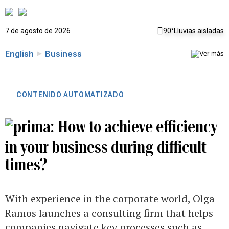
7 de agosto de 2026
90°
Lluvias aisladas
English
Business
CONTENIDO AUTOMATIZADO
How to achieve efficiency
in your business during difficult
times?
With experience in the corporate world, Olga
Ramos launches a consulting firm that helps
companies navigate key processes such as