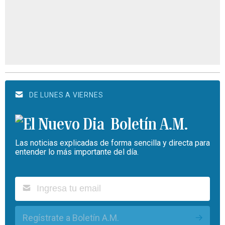
DE LUNES A VIERNES
Boletín A.M.
Las noticias explicadas de forma sencilla y directa para
entender lo más importante del día.
Regístrate a Boletín A.M.