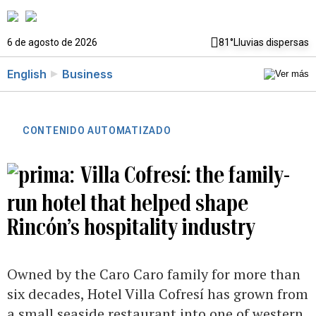
6 de agosto de 2026
81°
Lluvias dispersas
English
Business
CONTENIDO AUTOMATIZADO
Villa Cofresí: the family-
run hotel that helped shape
Rincón’s hospitality industry
Owned by the Caro Caro family for more than
six decades, Hotel Villa Cofresí has grown from
a small seaside restaurant into one of western