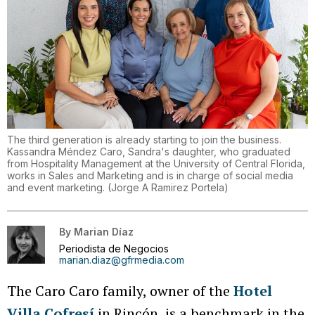
The third generation is already starting to join the business.
Kassandra Méndez Caro, Sandra's daughter, who graduated
from Hospitality Management at the University of Central Florida,
works in Sales and Marketing and is in charge of social media
and event marketing.
(
Jorge A Ramirez Portela
)
By
Marian Díaz
Periodista de Negocios
marian.diaz@gfrmedia.com
The Caro Caro family, owner of the
Hotel
Villa Cofresí
in Rincón, is a benchmark in the