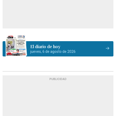
El diario de hoy
jueves, 6 de agosto de 2026
PUBLICIDAD