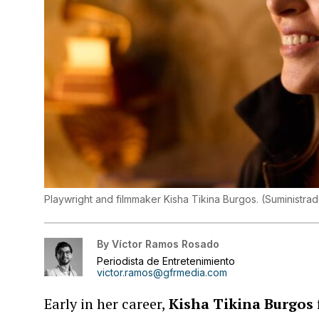
Playwright and filmmaker Kisha Tikina Burgos.
(
Suministra
By
Víctor Ramos Rosado
Periodista de Entretenimiento
victor.ramos@gfrmedia.com
Early in her career,
Kisha Tikina Burgos