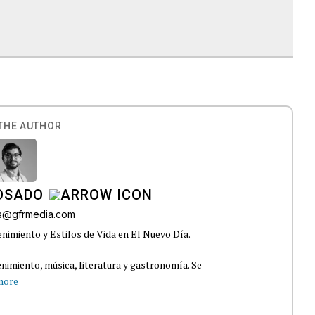
THE AUTHOR
OSADO
os@gfrmedia.com
nimiento y Estilos de Vida en El Nuevo Día.
nimiento, música, literatura y gastronomía. Se
more