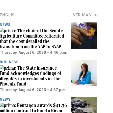
ENGLISH
VER MÁS
NEWS
The chair of the Senate
Agriculture Committee reiterated
that the cost derailed the
transition from the NAP to SNAP
Thursday, August 6, 2026 - 4:46 p.m.
BUSINESS
The State Insurance
Fund acknowledges findings of
illegality in investments in The
Phoenix Fund
Thursday, August 6, 2026 - 4:37 p.m.
NEWS
Pentagon awards $41.36
million contract to Puerto Rican