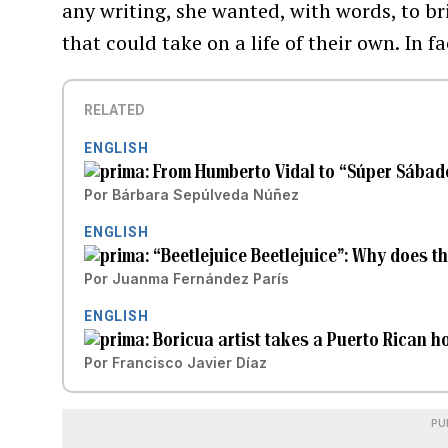
any writing, she wanted, with words, to br
that could take on a life of their own. In 
RELATED
ENGLISH
From Humberto Vidal to “Súper Sábado
Por
Bárbara Sepúlveda Núñez
ENGLISH
“Beetlejuice Beetlejuice”: Why does th
Por
Juanma Fernández París
ENGLISH
Boricua artist takes a Puerto Rican h
Por
Francisco Javier Díaz
PU