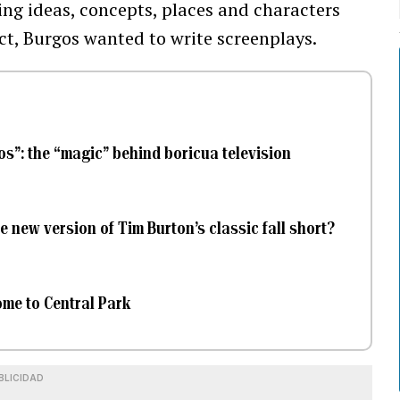
ing ideas, concepts, places and characters
fact, Burgos wanted to write screenplays.
s”: the “magic” behind boricua television
e new version of Tim Burton’s classic fall short?
ome to Central Park
BLICIDAD