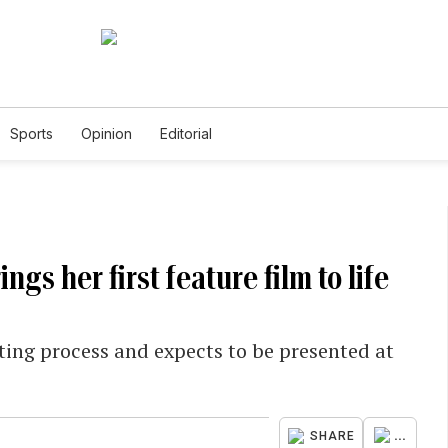
Sports
Opinion
Editorial
ngs her first feature film to life
iting process and expects to be presented at
...
SHARE