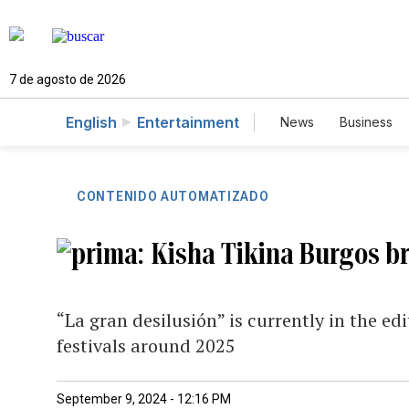
7 de agosto de 2026
English
Entertainment
News
Business
CONTENIDO AUTOMATIZADO
Kisha Tikina Burgos bri
“La gran desilusión” is currently in the ed
festivals around 2025
September 9, 2024 - 12:16 PM