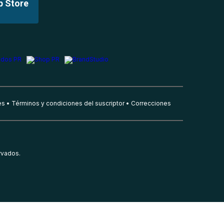
p Store
es
Términos y condiciones del suscriptor
Correcciones
rvados.