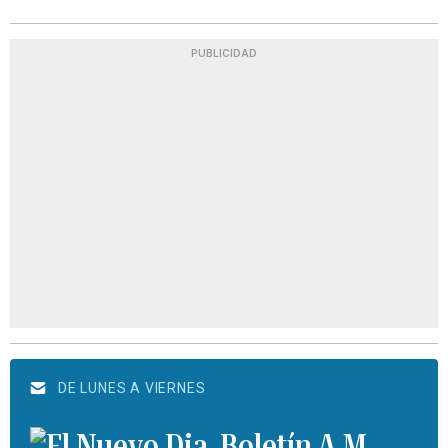
PUBLICIDAD
DE LUNES A VIERNES
Boletín A.M.