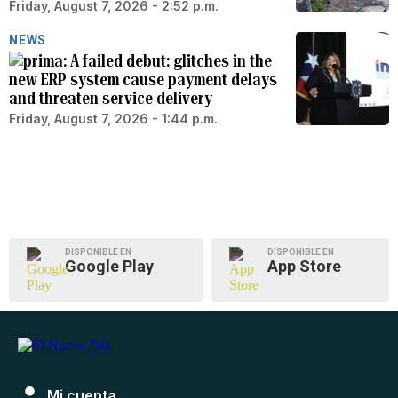
Friday, August 7, 2026 - 2:52 p.m.
NEWS
A failed debut: glitches in the
new ERP system cause payment delays
and threaten service delivery
Friday, August 7, 2026 - 1:44 p.m.
DISPONIBLE EN
DISPONIBLE EN
Google Play
App Store
Mi cuenta