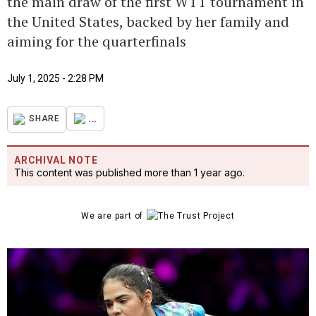
the main draw of the first WTT tournament in
the United States, backed by her family and
aiming for the quarterfinals
July 1, 2025 - 2:28 PM
...
SHARE
ARCHIVAL NOTE
This content was published more than 1 year ago.
We are part of