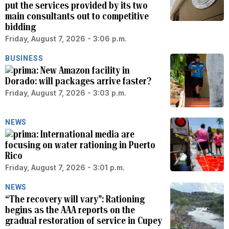
put the services provided by its two
main consultants out to competitive
bidding
Friday, August 7, 2026 - 3:06 p.m.
BUSINESS
New Amazon facility in
Dorado: will packages arrive faster?
Friday, August 7, 2026 - 3:03 p.m.
NEWS
International media are
focusing on water rationing in Puerto
Rico
Friday, August 7, 2026 - 3:01 p.m.
NEWS
“The recovery will vary”: Rationing
begins as the AAA reports on the
gradual restoration of service in Cupey