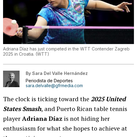
Adriana Díaz has just competed in the WTT Contender Zagreb
2025 in Croatia.
(
WTT
)
By
Sara Del Valle Hernández
Periodista de Deportes
sara.delvalle@gfrmedia.com
The clock is ticking toward the
2025 United
States Smash
, and Puerto Rican table tennis
player
Adriana Díaz
is not hiding her
enthusiasm for what she hopes to achieve at