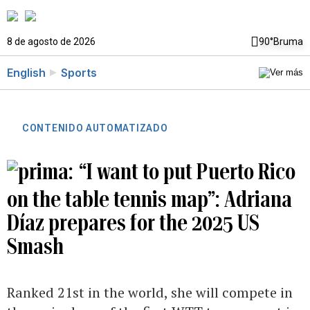
8 de agosto de 2026
90°
Bruma
English
Sports
CONTENIDO AUTOMATIZADO
“I want to put Puerto Rico
on the table tennis map”: Adriana
Díaz prepares for the 2025 US
Smash
Ranked 21st in the world, she will compete in