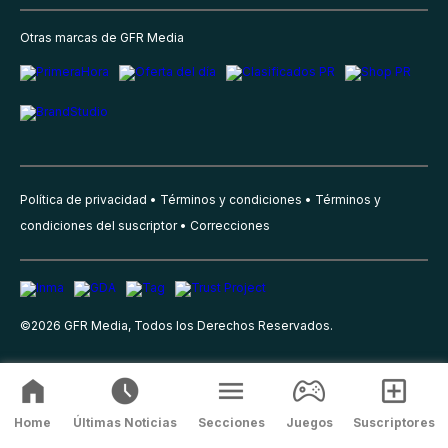
Otras marcas de GFR Media
Política de privacidad
Términos y condiciones
Términos y
condiciones del suscriptor
Correcciones
©
2026
GFR Media, Todos los Derechos Reservados.
Home
Últimas Noticias
Secciones
Juegos
Suscriptores